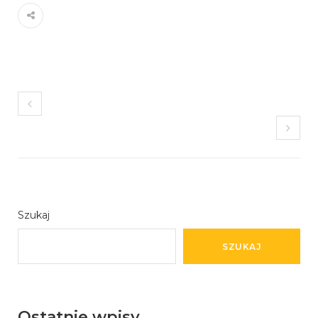
Szukaj
SZUKAJ
Ostatnie wpisy