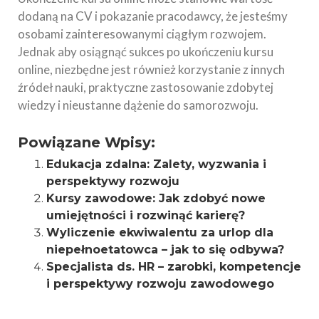
dodaną na CV i pokazanie pracodawcy, że jesteśmy
osobami zainteresowanymi ciągłym rozwojem.
Jednak aby osiągnąć sukces po ukończeniu kursu
online, niezbędne jest również korzystanie z innych
źródeł nauki, praktyczne zastosowanie zdobytej
wiedzy i nieustanne dążenie do samorozwoju.
Powiązane Wpisy:
Edukacja zdalna: Zalety, wyzwania i
perspektywy rozwoju
Kursy zawodowe: Jak zdobyć nowe
umiejętności i rozwinąć karierę?
Wyliczenie ekwiwalentu za urlop dla
niepełnoetatowca – jak to się odbywa?
Specjalista ds. HR – zarobki, kompetencje
i perspektywy rozwoju zawodowego