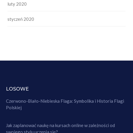
luty 2020
styczeń 2020
LOSOWE
Czerwono-Biało-Niebieska Flaga: Symbolika i Historia Flagi
Polskiej
Jak zaplanować naukę na kursach online w zależności od
swojego stylu uczenia się?