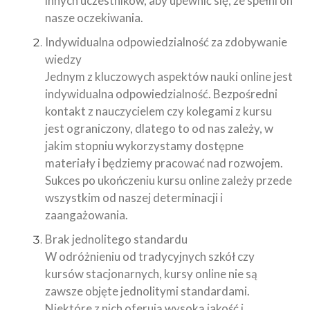
innych uczestników, aby upewnić się, że spełni on
nasze oczekiwania.
Indywidualna odpowiedzialność za zdobywanie
wiedzy
Jednym z kluczowych aspektów nauki online jest
indywidualna odpowiedzialność. Bezpośredni
kontakt z nauczycielem czy kolegami z kursu
jest ograniczony, dlatego to od nas zależy, w
jakim stopniu wykorzystamy dostępne
materiały i będziemy pracować nad rozwojem.
Sukces po ukończeniu kursu online zależy przede
wszystkim od naszej determinacji i
zaangażowania.
Brak jednolitego standardu
W odróżnieniu od tradycyjnych szkół czy
kursów stacjonarnych, kursy online nie są
zawsze objęte jednolitymi standardami.
Niektóre z nich oferują wysoką jakość i