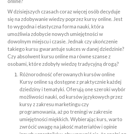
online?
W dzisiejszych czasach coraz więcej osób decyduje
się na zdobywanie wiedzy poprzez kursy online. Jest
to wygodna i elastyczna forma nauki, która
umożliwia zdobycie nowych umiejętności w
dowolnym miejscu i czasie. Jednak czy ukończenie
takiego kursu gwarantuje sukces w danej dziedzinie?
Czy absolwent kursu online ma równe szanse z
osobami, które zdobyły wiedzę tradycyjną drogą?
Różnorodność oferowanych kursów online
Kursy online są dostępne z praktycznie każdej
dziedziny i tematyki. Oferują one szeroki wybór
możliwości nauki, od kursów językowych przez
kursy z zakresu marketingu czy
programowania, aż po treningi w zakresie
umiejętności miękkich. Wybierając kurs, warto
zwrócić uwagę na jakość materiałów i opinie