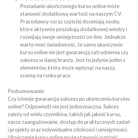
Posiadanie ukończonego kursu online może
stanowić dodatkową wartość na naszym CV.
Pracodawcy coraz częściej doceniają osoby,
które aktywnie poszukują dodatkowej wiedzy i
rozwijają swoje umiejętności on-line. Jednakże
warto mieć świadomość, że samo ukończenie
kursu online nie jest gwarancją zatrudnienia czy
sukcesu w danej branży. Jest to jedynie jeden z
elementów, który może wpłynąć na naszą
szansę na rynku pracy.
Podsumowanie:
Czy istnieje gwarancja sukcesu po ukończeniu kursów
online? Odpowiedź nie jest jednoznaczna. Sukces
zależy od wielu czynników, takich jak jakość kursu,
nasze zaangażowanie, dostęp do praktycznych zadań
i projekty oraz indywidualne zdolności i umiejętności.
Ukończenie kursu online może stanowić wartość