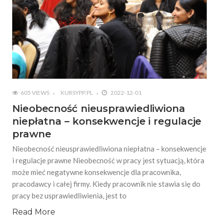
605 VIEWS
KURSYPP.PL
2022-12-01
Nieobecność nieusprawiedliwiona
niepłatna – konsekwencje i regulacje
prawne
Nieobecność nieusprawiedliwiona niepłatna – konsekwencje
i regulacje prawne Nieobecność w pracy jest sytuacją, która
może mieć negatywne konsekwencje dla pracownika,
pracodawcy i całej firmy. Kiedy pracownik nie stawia się do
pracy bez usprawiedliwienia, jest to
Read More