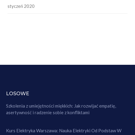
styczeń 2020
LOSOWE
Szkolenia z umiejętności miękkich: Jak rozwijać empatię,
asertywność i radzenie sobie z konfliktami
Kurs Elektryka Warszawa: Nauka Elektryki Od Podstaw W