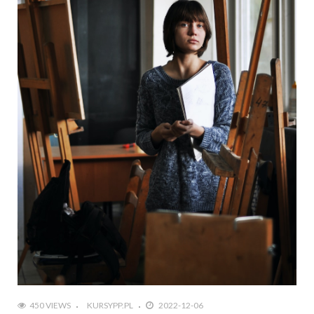
450 VIEWS
KURSYPP.PL
2022-12-06