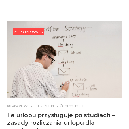
KURSY I EDUKACJA
484 VIEWS
KURSYPP.PL
2022-12-01
Ile urlopu przysługuje po studiach –
zasady rozliczania urlopu dla