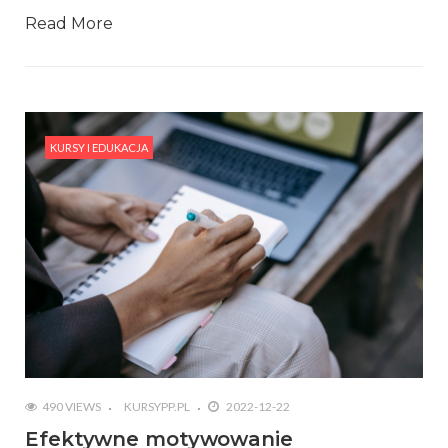
Read More
KURSY I EDUKACJA
490 VIEWS
KURSYPP.PL
2022-12-22
Efektywne motywowanie