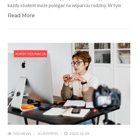
każdy student może polegać na wsparciu rodziny. W tym
Read More
KURSY I EDUKACJA
500 VIEWS
KURSYPP.PL
2022-12-09