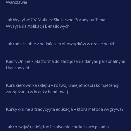
Warszawie
Jak Wysyłać CV Mailem: Skuteczne Porady na Temat
Wysyłania Aplikacji E-mailowych
Jak radzić sobie z nadmiarem obowiązków w czasie nauki
KadryOnline – platforma do zarządzania danymi personalnymi
i kadrowymi
Kurs kierownika sklepu – rozwój umiejętności i kompetencji
zarządzania w branży handlowej
Kursy online a tradycyjna edukacja – która metoda wygrywa?
Jak rozwijać umiejętności pisarskie na kursach pisania