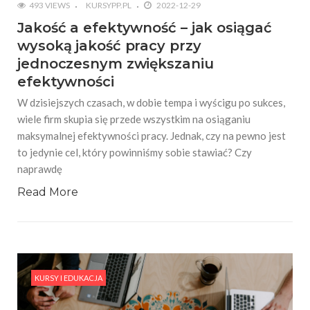
493 VIEWS
KURSYPP.PL
2022-12-29
Jakość a efektywność – jak osiągać
wysoką jakość pracy przy
jednoczesnym zwiększaniu
efektywności
W dzisiejszych czasach, w dobie tempa i wyścigu po sukces,
wiele firm skupia się przede wszystkim na osiąganiu
maksymalnej efektywności pracy. Jednak, czy na pewno jest
to jedynie cel, który powinniśmy sobie stawiać? Czy
naprawdę
Read More
KURSY I EDUKACJA