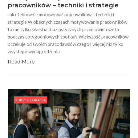
pracowników – techniki i strategie
Jak efektywnie motywować pracowników – techniki i
strategie W obecnych czasach motywowanie pracowników
to nie tylko kwestia thuziastycznych przemówień szefa
podczas cotygodniowych spotkań. Większość pracowników
oczekuje od swoich pracodawców czegoś więcej niż tylko
zwykłego wynagrodzenia
Read More
KURSY I EDUKACJA