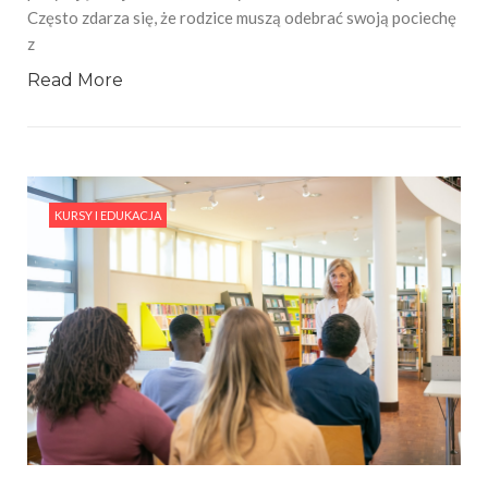
Często zdarza się, że rodzice muszą odebrać swoją pociechę
z
Read More
KURSY I EDUKACJA