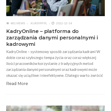
481 VIEWS
KURSYPP.PL
2022-12-14
KadryOnline – platforma do
zarządzania danymi personalnymi i
kadrowymi
KadryOnline – systemowy sposób zarządzania kadrami W
dobie coraz szybszego tempa życia oraz coraz większej
ilości pracowników korzystanie z tradycyjnych metod
zarządzania danymi personalnymi oraz kadrowymi może
okazać się uciążliwe i nieefektywne. Dlatego warto zwrócić
Read More