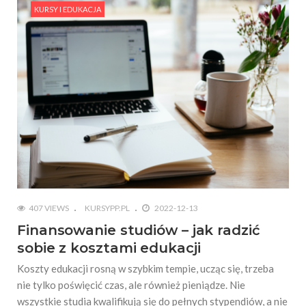
KURSY I EDUKACJA
407 VIEWS
KURSYPP.PL
2022-12-13
Finansowanie studiów – jak radzić
sobie z kosztami edukacji
Koszty edukacji rosną w szybkim tempie, ucząc się, trzeba
nie tylko poświęcić czas, ale również pieniądze. Nie
wszystkie studia kwalifikują się do pełnych stypendiów, a nie