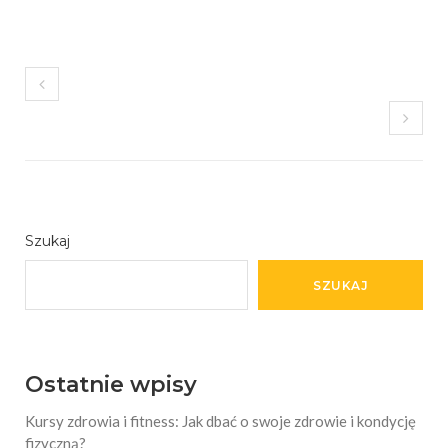
Szukaj
SZUKAJ
Ostatnie wpisy
Kursy zdrowia i fitness: Jak dbać o swoje zdrowie i kondycję
fizyczną?