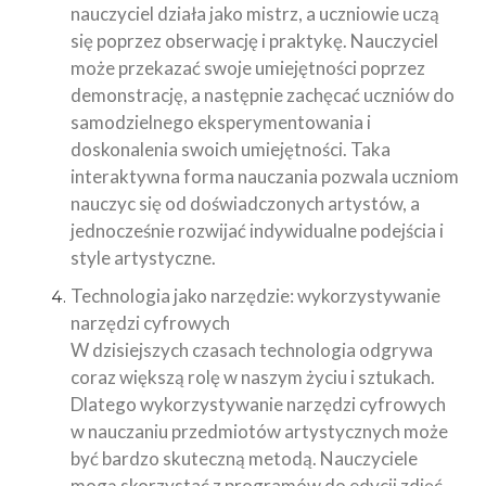
nauczyciel działa jako mistrz, a uczniowie uczą
się poprzez obserwację i praktykę. Nauczyciel
może przekazać swoje umiejętności poprzez
demonstrację, a następnie zachęcać uczniów do
samodzielnego eksperymentowania i
doskonalenia swoich umiejętności. Taka
interaktywna forma nauczania pozwala uczniom
nauczyc się od doświadczonych artystów, a
jednocześnie rozwijać indywidualne podejścia i
style artystyczne.
Technologia jako narzędzie: wykorzystywanie
narzędzi cyfrowych
W dzisiejszych czasach technologia odgrywa
coraz większą rolę w naszym życiu i sztukach.
Dlatego wykorzystywanie narzędzi cyfrowych
w nauczaniu przedmiotów artystycznych może
być bardzo skuteczną metodą. Nauczyciele
mogą skorzystać z programów do edycji zdjęć,