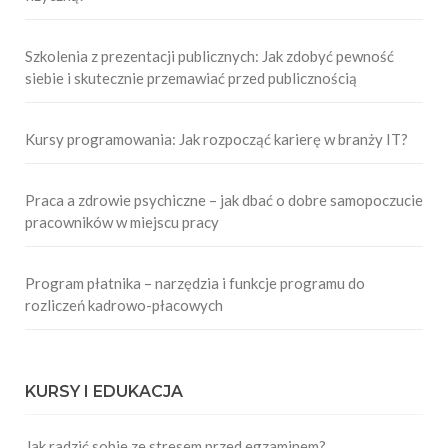
Szkolenia z prezentacji publicznych: Jak zdobyć pewność
siebie i skutecznie przemawiać przed publicznością
Kursy programowania: Jak rozpocząć karierę w branży IT?
Praca a zdrowie psychiczne – jak dbać o dobre samopoczucie
pracowników w miejscu pracy
Program płatnika – narzędzia i funkcje programu do
rozliczeń kadrowo-płacowych
KURSY I EDUKACJA
Jak radzić sobie ze stresem przed egzaminem?