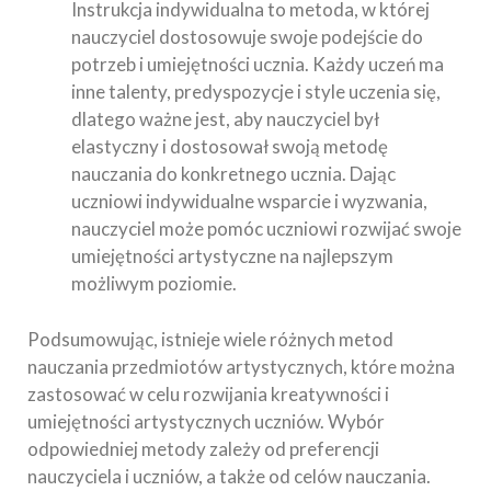
Instrukcja indywidualna to metoda, w której
nauczyciel dostosowuje swoje podejście do
potrzeb i umiejętności ucznia. Każdy uczeń ma
inne talenty, predyspozycje i style uczenia się,
dlatego ważne jest, aby nauczyciel był
elastyczny i dostosował swoją metodę
nauczania do konkretnego ucznia. Dając
uczniowi indywidualne wsparcie i wyzwania,
nauczyciel może pomóc uczniowi rozwijać swoje
umiejętności artystyczne na najlepszym
możliwym poziomie.
Podsumowując, istnieje wiele różnych metod
nauczania przedmiotów artystycznych, które można
zastosować w celu rozwijania kreatywności i
umiejętności artystycznych uczniów. Wybór
odpowiedniej metody zależy od preferencji
nauczyciela i uczniów, a także od celów nauczania.