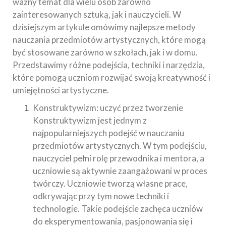
ważny temat dla wielu osób zarówno
zainteresowanych sztuką, jak i nauczycieli. W
dzisiejszym artykule omówimy najlepsze metody
nauczania przedmiotów artystycznych, które mogą
być stosowane zarówno w szkołach, jak i w domu.
Przedstawimy różne podejścia, techniki i narzędzia,
które pomogą uczniom rozwijać swoją kreatywność i
umiejętności artystyczne.
Konstruktywizm: uczyć przez tworzenie
Konstruktywizm jest jednym z
najpopularniejszych podejść w nauczaniu
przedmiotów artystycznych. W tym podejściu,
nauczyciel pełni rolę przewodnika i mentora, a
uczniowie są aktywnie zaangażowani w proces
twórczy. Uczniowie tworzą własne prace,
odkrywając przy tym nowe techniki i
technologie. Takie podejście zachęca uczniów
do eksperymentowania, pasjonowania się i