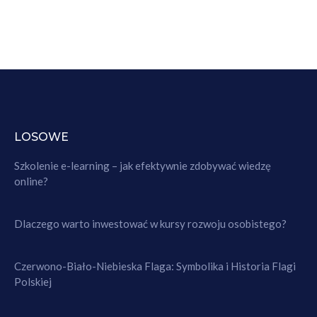
LOSOWE
Szkolenie e-learning – jak efektywnie zdobywać wiedzę
online?
Dlaczego warto inwestować w kursy rozwoju osobistego?
Czerwono-Biało-Niebieska Flaga: Symbolika i Historia Flagi
Polskiej