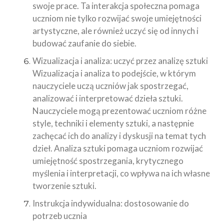
swoje prace. Ta interakcja społeczna pomaga
uczniom nie tylko rozwijać swoje umiejętności
artystyczne, ale również uczyć się od innych i
budować zaufanie do siebie.
Wizualizacja i analiza: uczyć przez analizę sztuki
Wizualizacja i analiza to podejście, w którym
nauczyciele uczą uczniów jak spostrzegać,
analizować i interpretować dzieła sztuki.
Nauczyciele mogą prezentować uczniom różne
style, techniki i elementy sztuki, a następnie
zachęcać ich do analizy i dyskusji na temat tych
dzieł. Analiza sztuki pomaga uczniom rozwijać
umiejętność spostrzegania, krytycznego
myślenia i interpretacji, co wpływa na ich własne
tworzenie sztuki.
Instrukcja indywidualna: dostosowanie do
potrzeb ucznia