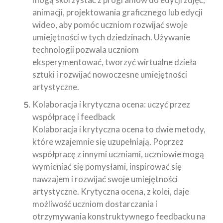
animacji, projektowania graficznego lub edycji
wideo, aby pomóc uczniom rozwijać swoje
umiejętności w tych dziedzinach. Używanie
technologii pozwala uczniom
eksperymentować, tworzyć wirtualne dzieła
sztuki i rozwijać nowoczesne umiejętności
artystyczne.
Kolaboracja i krytyczna ocena: uczyć przez
współpracę i feedback
Kolaboracja i krytyczna ocena to dwie metody,
które wzajemnie się uzupełniają. Poprzez
współpracę z innymi uczniami, uczniowie mogą
wymieniać się pomysłami, inspirować się
nawzajem i rozwijać swoje umiejętności
artystyczne. Krytyczna ocena, z kolei, daje
możliwość uczniom dostarczania i
otrzymywania konstruktywnego feedbacku na