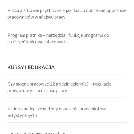
Praca a zdrowie psychiczne – jak dbać o dobre samopoczucie
pracowników w miejscu pracy
Program płatnika – narzędzia i funkcje programu do
rozliczeń kadrowo-płacowych
KURSY I EDUKACJA
Czy można pracować 12 godzin dziennie? – regulacje
prawne dotyczące czasu pracy
Jakie są najlepsze metody nauczania przedmiotów
artystycznych?
zarządzanie najmem wrocław