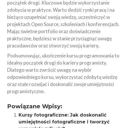
początek drogi. Kluczowe będzie wykorzystanie
zdobycia w praktyce. Warto śledzić rynki pracę i na
bieżąco uzupełniać swoją wiedzę, uczestniczyć w
projektach Open Source, szkoleniach i konferencjach.
Mając świetne portfolio oraz doświadczenie
praktyczne, będziesz w stanie przyciągnąć uwagę
pracodawców oraz stworzyć swoją karierę.
Podsumowując, ukończenie kursu programowania to
idealny początek drogi do kariery programisty.
Dlatego warto zwrócić uwagę na wybór
odpowiedniego kursu, wykorzystać zdobytą wiedzę
oraz stale rozwijać i doskonalić swoje umiejętności
programistyczne.
Powiązane Wpisy:
Kursy fotograficzne: Jak doskonalić
umiejętności fotograficzne i tworzyć