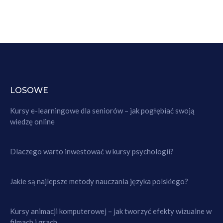
LOSOWE
Kursy e-learningowe dla seniorów – jak pogłębiać swoją
wiedzę online
Dlaczego warto inwestować w kursy psychologii?
Jakie są najlepsze metody nauczania języka polskiego?
Kursy animacji komputerowej – jak tworzyć efekty wizualne w
filmach i grach