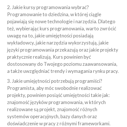
2. Jakie kursy programowania wybrać?
Programowanie to dziedzina, w której ciągle
pojawiają się nowe technologie i narzędzia. Dlatego
też, wybierając kurs programowania, warto zwrócić
uwagę na to, jakie umiejętności posiadają
wykładowcy, jakie narzędzia wykorzystują, jakie
języki programowania przekazują oraz jakie projekty
praktycznie realizują. Kurs powinien być
dostosowany do Twojego poziomu zaawansowania,
a także uwzględniać trendy i wymagania rynku pracy.
3. Jakie umiejętności potrzebują programiści?
Programista, aby móc swobodnie realizować
projekty, powinien posiąść umiejętności takie jak:
znajomość języków programowania, w których
realizowane są projekt, znajomość różnych
systemów operacyjnych, bazy danych oraz
doświadczenie w pracy z różnymi frameworkami.