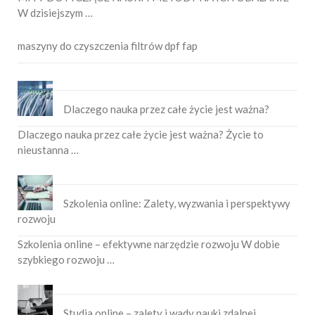
W dzisiejszym …
maszyny do czyszczenia filtrów dpf fap
Dlaczego nauka przez całe życie jest ważna?
Dlaczego nauka przez całe życie jest ważna? Życie to
nieustanna …
Szkolenia online: Zalety, wyzwania i perspektywy
rozwoju
Szkolenia online – efektywne narzędzie rozwoju W dobie
szybkiego rozwoju …
Studia online – zalety i wady nauki zdalnej