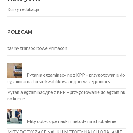
Kursy i edukacja
POLECAM
taśmy transportowe Primacon
Pytania egzaminacyjne z KPP – przygotowanie do
egzaminu na kursie kwalifikowanej pierwszej pomocy
Pytania egzaminacyjne z KPP – przygotowanie do egzaminu
na kursie …
Mity dotyczące nauki i metody na ich obalenie
MITY DOTYCZĄCE NAUKI I METODY NA ICH OBALANIE