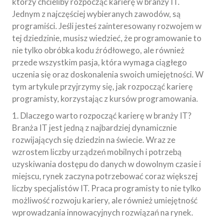
którzy chcieliby rozpocząć karierę w branży IT.
Jednym z najczęściej wybieranych zawodów, są
programiści. Jeśli jesteś zainteresowany rozwojem w
tej dziedzinie, musisz wiedzieć, że programowanie to
nie tylko obróbka kodu źródłowego, ale również
przede wszystkim pasja, która wymaga ciągłego
uczenia się oraz doskonalenia swoich umiejętności. W
tym artykule przyjrzymy się, jak rozpocząć karierę
programisty, korzystając z kursów programowania.
1. Dlaczego warto rozpocząć karierę w branży IT?
Branża IT jest jedną z najbardziej dynamicznie
rozwijających się dziedzin na świecie. Wraz ze
wzrostem liczby urządzeń mobilnych i potrzebą
uzyskiwania dostępu do danych w dowolnym czasie i
miejscu, rynek zaczyna potrzebować coraz większej
liczby specjalistów IT. Praca programisty to nie tylko
możliwość rozwoju kariery, ale również umiejętność
wprowadzania innowacyjnych rozwiązań na rynek.