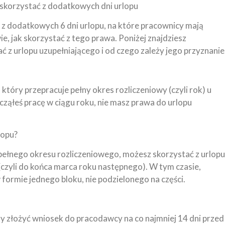
k skorzystać z dodatkowych dni urlopu
 z dodatkowych 6 dni urlopu, na które pracownicy mają
ie, jak skorzystać z tego prawa. Poniżej znajdziesz
ać z urlopu uzupełniającego i od czego zależy jego przyznanie
który przepracuje pełny okres rozliczeniowy (czyli rok) u
cząłeś pracę w ciągu roku, nie masz prawa do urlopu
lopu?
 pełnego okresu rozliczeniowego, możesz skorzystać z urlopu
(czyli do końca marca roku następnego). W tym czasie,
formie jednego bloku, nie podzielonego na części.
ży złożyć wniosek do pracodawcy na co najmniej 14 dni przed