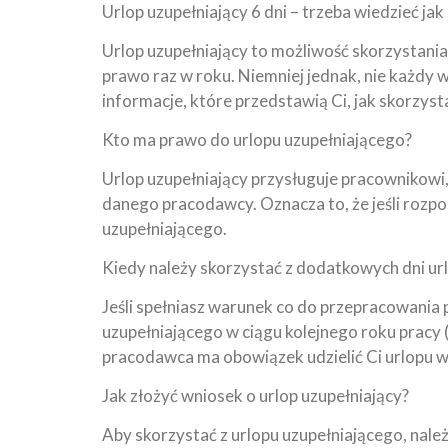
Urlop uzupełniający 6 dni – trzeba wiedzieć ja
Urlop uzupełniający to możliwość skorzystania
prawo raz w roku. Niemniej jednak, nie każdy w
informacje, które przedstawią Ci, jak skorzyst
Kto ma prawo do urlopu uzupełniającego?
Urlop uzupełniający przysługuje pracownikowi, 
danego pracodawcy. Oznacza to, że jeśli rozpo
uzupełniającego.
Kiedy należy skorzystać z dodatkowych dni ur
Jeśli spełniasz warunek co do przepracowania
uzupełniającego w ciągu kolejnego roku pracy 
pracodawca ma obowiązek udzielić Ci urlopu w 
Jak złożyć wniosek o urlop uzupełniający?
Aby skorzystać z urlopu uzupełniającego, nale