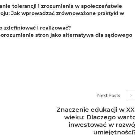
ie tolerancji i zrozumienia w społeczeństwie
oju: Jak wprowadzać zrównoważone praktyki w
o zdefiniować i realizować?
rozumienie stron jako alternatywa dla sądowego
Next Posts
Znaczenie edukacji w XX
wieku: Dlaczego wart
inwestować w rozwó
umiejętności