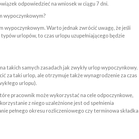
iązek odpowiedzieć na wniosek w ciągu 7 dni.
opem wypoczynkowym?
pem wypoczynkowym. Warto jednak zwrócić uwagę, że jeśli
 typów urlopów, to czas urlopu uzupełniającego będzie
 na takich samych zasadach jak zwykły urlop wypoczynkowy.
acić za taki urlop, ale otrzymuje także wynagrodzenie za czas
zwykłego urlopu).
 które pracownik może wykorzystać na cele odpoczynkowe,
korzystanie z niego uzależnione jest od spełnienia
anie pełnego okresu rozliczeniowego czy terminowa składka