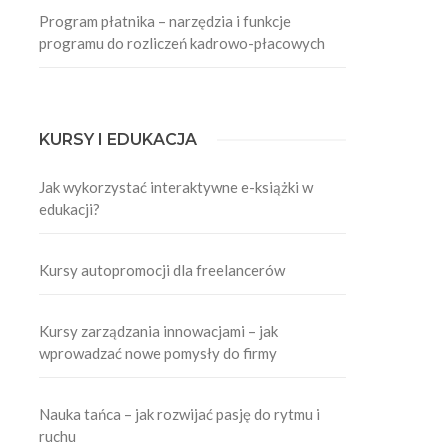
Program płatnika – narzędzia i funkcje
programu do rozliczeń kadrowo-płacowych
KURSY I EDUKACJA
Jak wykorzystać interaktywne e-książki w
edukacji?
Kursy autopromocji dla freelancerów
Kursy zarządzania innowacjami – jak
wprowadzać nowe pomysły do firmy
Nauka tańca – jak rozwijać pasję do rytmu i
ruchu