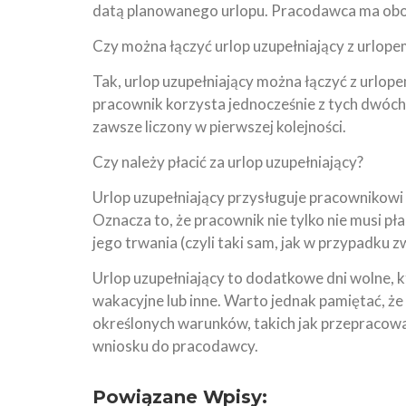
datą planowanego urlopu. Pracodawca ma obow
Czy można łączyć urlop uzupełniający z url
Tak, urlop uzupełniający można łączyć z urlo
pracownik korzysta jednocześnie z tych dwóch
zawsze liczony w pierwszej kolejności.
Czy należy płacić za urlop uzupełniający?
Urlop uzupełniający przysługuje pracownikowi
Oznacza to, że pracownik nie tylko nie musi pł
jego trwania (czyli taki sam, jak w przypadku 
Urlop uzupełniający to dodatkowe dni wolne,
wakacyjne lub inne. Warto jednak pamiętać, że 
określonych warunków, takich jak przepracow
wniosku do pracodawcy.
Powiązane Wpisy: