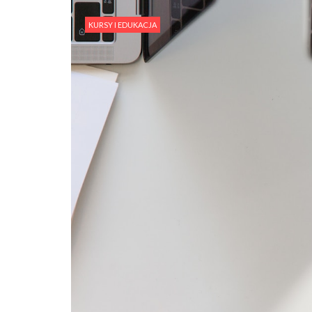
KURSY I EDUKACJA