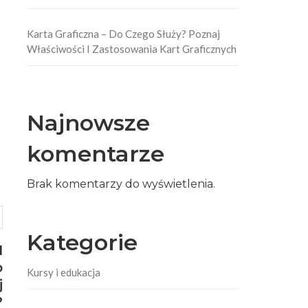
Karta Graficzna – Do Czego Służy? Poznaj
Właściwości I Zastosowania Kart Graficznych
Najnowsze
komentarze
Brak komentarzy do wyświetlenia.
Kategorie
I
o
Kursy i edukacja
j
?