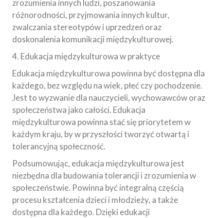
zrozumienia innych ludzi, poszanowania
różnorodności, przyjmowania innych kultur,
zwalczania stereotypów i uprzedzeń oraz
doskonalenia komunikacji międzykulturowej.
4. Edukacja międzykulturowa w praktyce
Edukacja międzykulturowa powinna być dostępna dla
każdego, bez względu na wiek, płeć czy pochodzenie.
Jest to wyzwanie dla nauczycieli, wychowawców oraz
społeczeństwa jako całości. Edukacja
międzykulturowa powinna stać się priorytetem w
każdym kraju, by w przyszłości tworzyć otwartą i
tolerancyjną społeczność.
Podsumowując, edukacja międzykulturowa jest
niezbędna dla budowania tolerancji i zrozumienia w
społeczeństwie. Powinna być integralną częścią
procesu kształcenia dzieci i młodzieży, a także
dostępna dla każdego. Dzięki edukacji