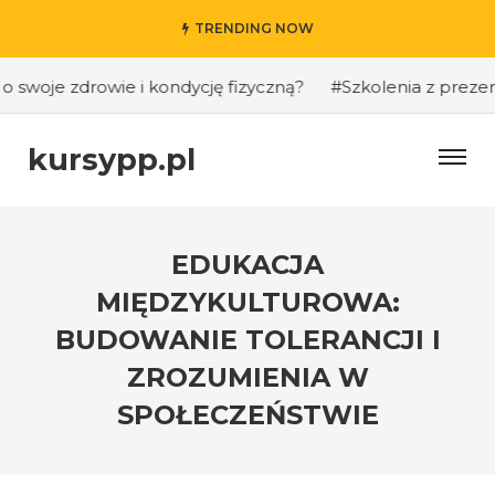
TRENDING NOW
swoje zdrowie i kondycję fizyczną?
#Szkolenia z prezenta
kursypp.pl
EDUKACJA
MIĘDZYKULTUROWA:
BUDOWANIE TOLERANCJI I
ZROZUMIENIA W
SPOŁECZEŃSTWIE