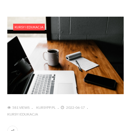
KURSY I EDUKACJA
581 VIEWS
KURSYPP.PL
2022-06-17
KURSY I EDUKACJA