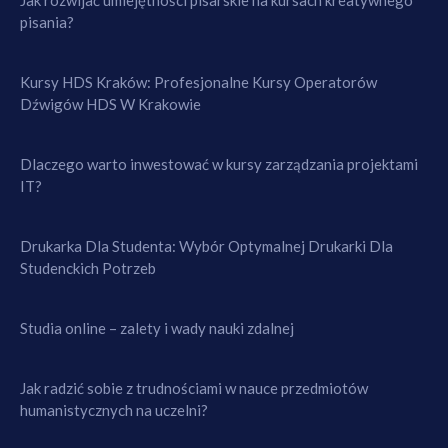
Jak rozwijać umiejętności pisarskie na kursach kreatywnego
pisania?
Kursy HDS Kraków: Profesjonalne Kursy Operatorów
Dźwigów HDS W Krakowie
Dlaczego warto inwestować w kursy zarządzania projektami
IT?
Drukarka Dla Studenta: Wybór Optymalnej Drukarki Dla
Studenckich Potrzeb
Studia online – zalety i wady nauki zdalnej
Jak radzić sobie z trudnościami w nauce przedmiotów
humanistycznych na uczelni?