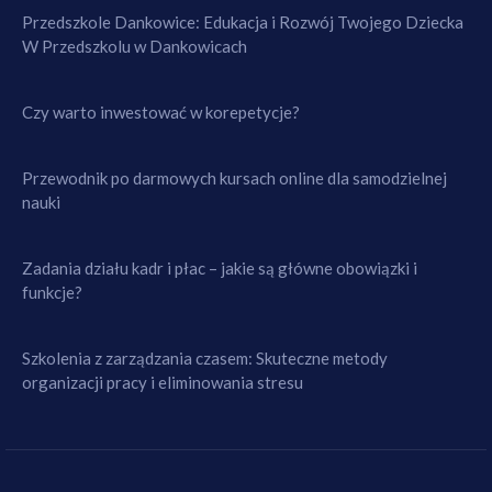
Przedszkole Dankowice: Edukacja i Rozwój Twojego Dziecka
W Przedszkolu w Dankowicach
Czy warto inwestować w korepetycje?
Przewodnik po darmowych kursach online dla samodzielnej
nauki
Zadania działu kadr i płac – jakie są główne obowiązki i
funkcje?
Szkolenia z zarządzania czasem: Skuteczne metody
organizacji pracy i eliminowania stresu