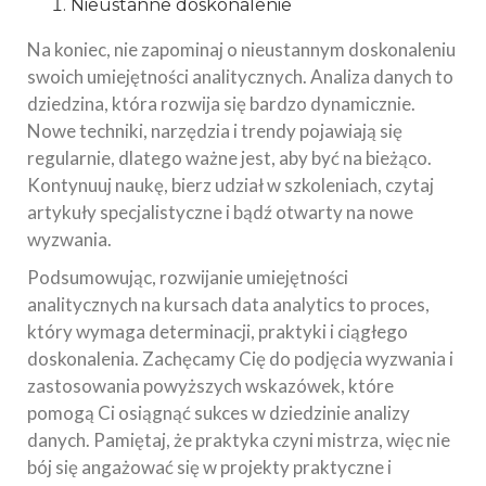
Nieustanne doskonalenie
Na koniec, nie zapominaj o nieustannym doskonaleniu
swoich umiejętności analitycznych. Analiza danych to
dziedzina, która rozwija się bardzo dynamicznie.
Nowe techniki, narzędzia i trendy pojawiają się
regularnie, dlatego ważne jest, aby być na bieżąco.
Kontynuuj naukę, bierz udział w szkoleniach, czytaj
artykuły specjalistyczne i bądź otwarty na nowe
wyzwania.
Podsumowując, rozwijanie umiejętności
analitycznych na kursach data analytics to proces,
który wymaga determinacji, praktyki i ciągłego
doskonalenia. Zachęcamy Cię do podjęcia wyzwania i
zastosowania powyższych wskazówek, które
pomogą Ci osiągnąć sukces w dziedzinie analizy
danych. Pamiętaj, że praktyka czyni mistrza, więc nie
bój się angażować się w projekty praktyczne i