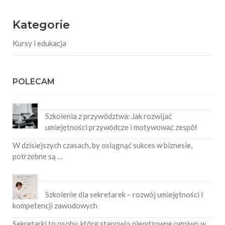
Kategorie
Kursy i edukacja
POLECAM
Szkolenia z przywództwa: Jak rozwijać
umiejętności przywódcze i motywować zespół
W dzisiejszych czasach, by osiągnąć sukces w biznesie,
potrzebne są …
Szkolenie dla sekretarek – rozwój umiejętności i
kompetencji zawodowych
Sekretarki to osoby, które stanowią nieodzowne ogniwo w