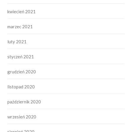
kwiecień 2021
marzec 2021
luty 2021
styczeń 2021
grudzień 2020
listopad 2020
październik 2020
wrzesień 2020
sierpień 2020