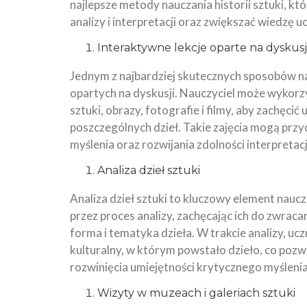
najlepsze metody nauczania historii sztuki, k
analizy i interpretacji oraz zwiększać wiedzę u
Interaktywne lekcje oparte na dyskusj
Jednym z najbardziej skutecznych sposobów nau
opartych na dyskusji. Nauczyciel może wykorzy
sztuki, obrazy, fotografie i filmy, aby zachęcić
poszczególnych dzieł. Takie zajęcia mogą przy
myślenia oraz rozwijania zdolności interpretacji
Analiza dzieł sztuki
Analiza dzieł sztuki to kluczowy element naucz
przez proces analizy, zachęcając ich do zwraca
forma i tematyka dzieła. W trakcie analizy, u
kulturalny, w którym powstało dzieło, co pozwo
rozwinięcia umiejętności krytycznego myślenia
Wizyty w muzeach i galeriach sztuki