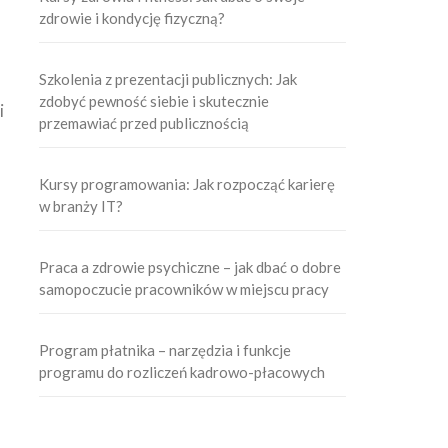
zdrowie i kondycję fizyczną?
Szkolenia z prezentacji publicznych: Jak
zdobyć pewność siebie i skutecznie
i
przemawiać przed publicznością
Kursy programowania: Jak rozpocząć karierę
w branży IT?
Praca a zdrowie psychiczne – jak dbać o dobre
samopoczucie pracowników w miejscu pracy
Program płatnika – narzędzia i funkcje
programu do rozliczeń kadrowo-płacowych