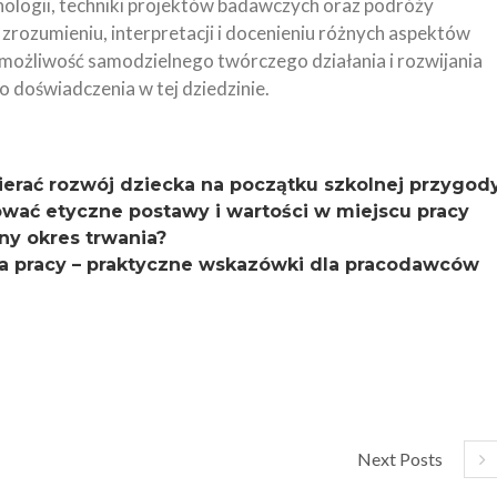
ologii, techniki projektów badawczych oraz podróży
ozumieniu, interpretacji i docenieniu różnych aspektów
m możliwość samodzielnego twórczego działania i rozwijania
 doświadczenia w tej dziedzinie.
erać rozwój dziecka na początku szkolnej przygod
ować etyczne postawy i wartości w miejscu pracy
ny okres trwania?
ka pracy – praktyczne wskazówki dla pracodawców
Next Posts