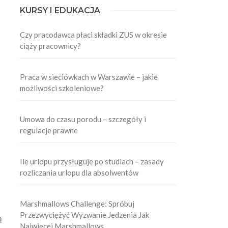
KURSY I EDUKACJA
Czy pracodawca płaci składki ZUS w okresie
ciąży pracownicy?
Praca w sieciówkach w Warszawie – jakie
możliwości szkoleniowe?
Umowa do czasu porodu – szczegóły i
regulacje prawne
Ile urlopu przysługuje po studiach – zasady
rozliczania urlopu dla absolwentów
Marshmallows Challenge: Spróbuj
Przezwyciężyć Wyzwanie Jedzenia Jak
ą
Najwięcej Marshmallows