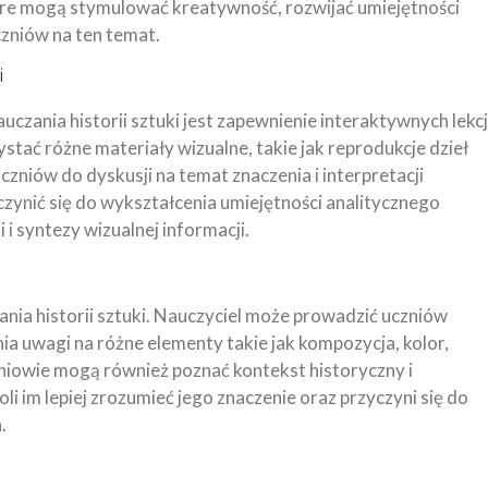
tóre mogą stymulować kreatywność, rozwijać umiejętności
czniów na ten temat.
i
czania historii sztuki jest zapewnienie interaktywnych lekcj
stać różne materiały wizualne, takie jak reprodukcje dzieł
 uczniów do dyskusji na temat znaczenia i interpretacji
czynić się do wykształcenia umiejętności analitycznego
 i syntezy wizualnej informacji.
ania historii sztuki. Nauczyciel może prowadzić uczniów
nia uwagi na różne elementy takie jak kompozycja, kolor,
czniowie mogą również poznać kontekst historyczny i
li im lepiej zrozumieć jego znaczenie oraz przyczyni się do
.