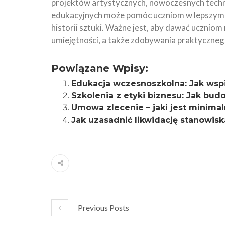
projektów artystycznych, nowoczesnych techn
edukacyjnych może pomóc uczniom w lepszym zr
historii sztuki. Ważne jest, aby dawać ucznio
umiejętności, a także zdobywania praktycznego
Powiązane Wpisy:
Edukacja wczesnoszkolna: Jak wspi
Szkolenia z etyki biznesu: Jak bud
Umowa zlecenie – jaki jest minimal
Jak uzasadnić likwidację stanowis
Previous Posts