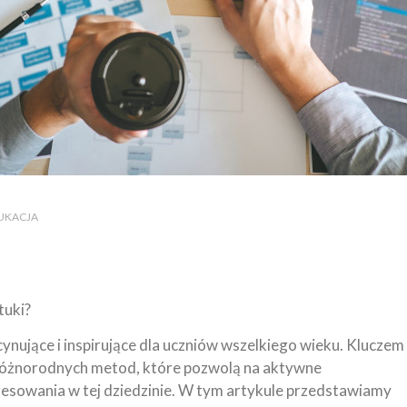
DUKACJA
tuki?
ynujące i inspirujące dla uczniów wszelkiego wieku. Kluczem
różnorodnych metod, które pozwolą na aktywne
eresowania w tej dziedzinie. W tym artykule przedstawiamy