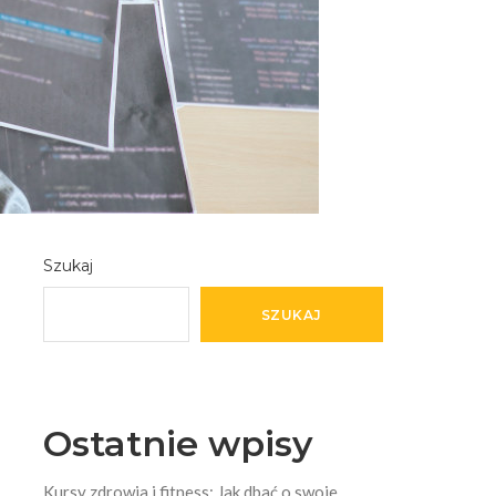
Szukaj
SZUKAJ
Ostatnie wpisy
Kursy zdrowia i fitness: Jak dbać o swoje