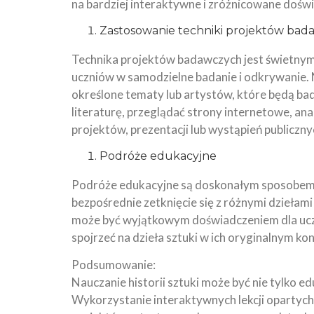
na bardziej interaktywne i zróżnicowane dośw
Zastosowanie techniki projektów ba
Technika projektów badawczych jest świetnym 
uczniów w samodzielne badanie i odkrywanie. N
określone tematy lub artystów, które będą ba
literaturę, przeglądać strony internetowe, an
projektów, prezentacji lub wystąpień publiczny
Podróże edukacyjne
Podróże edukacyjne są doskonałym sposobem na
bezpośrednie zetknięcie się z różnymi dziełami
może być wyjątkowym doświadczeniem dla uczn
spojrzeć na dzieła sztuki w ich oryginalnym kon
Podsumowanie:
Nauczanie historii sztuki może być nie tylko ed
Wykorzystanie interaktywnych lekcji opartych na