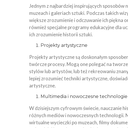
Jednym z najbardziej inspirujących sposobów n
muzeach i galeriach sztuki. Podczas takich wiz
większe zrozumienie i odczuwanie ich piękna o
również specjalne programy edukacyjne dla uc
ich zrozumienie historii sztuki.
Projekty artystyczne
Projekty artystyczne są doskonałym sposobem 
twórcze procesy. Mogą one polegać na tworze
stylów lub artystów, lub też rekreowaniu znan
lepiej zrozumieć techniki artystyczne, doświa
artystyczne.
Multimedia i nowoczesne technologie
W dzisiejszym cyfrowym świecie, nauczanie hi
różnych mediów i nowoczesnych technologii. 
wirtualne wycieczki po muzeach, filmy dokumen