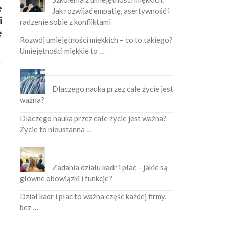
e
Jak rozwijać empatię, asertywność i
i
radzenie sobie z konfliktami
e
Rozwój umiejętności miękkich – co to takiego?
Umiejętności miękkie to …
Dlaczego nauka przez całe życie jest
ważna?
Dlaczego nauka przez całe życie jest ważna?
Życie to nieustanna …
Zadania działu kadr i płac – jakie są
główne obowiązki i funkcje?
Dział kadr i płac to ważna część każdej firmy,
bez …