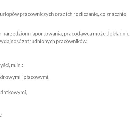
urlopów pracowniczych oraz ich rozliczanie, co znacznie
m narzędziom raportowania, pracodawca może dokładnie
wydajność zatrudnionych pracowników.
ści, m.in.:
adrowymi i płacowymi,
podatkowymi,
w.