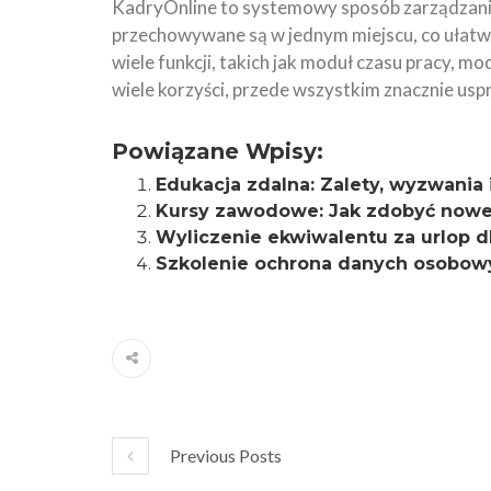
KadryOnline to systemowy sposób zarządzani
przechowywane są w jednym miejscu, co ułatwia
wiele funkcji, takich jak moduł czasu pracy, m
wiele korzyści, przede wszystkim znacznie uspr
Powiązane Wpisy:
Edukacja zdalna: Zalety, wyzwania
Kursy zawodowe: Jak zdobyć nowe u
Wyliczenie ekwiwalentu za urlop d
Szkolenie ochrona danych osobowy
Previous Posts