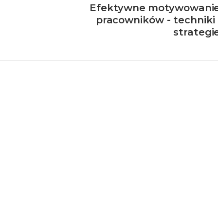
Efektywne motywowani
pracowników - techniki 
strategi