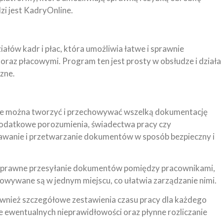
zi jest KadryOnline.
ałów kadr i płac, która umożliwia łatwe i sprawnie
raz płacowymi. Program ten jest prosty w obsłudze i działa
zne.
ne można tworzyć i przechowywać wszelką dokumentację
 dodatkowe porozumienia, świadectwa pracy czy
wanie i przetwarzanie dokumentów w sposób bezpieczny i
sprawne przesyłanie dokumentów pomiędzy pracownikami,
owywane są w jednym miejscu, co ułatwia zarządzanie nimi.
ównież szczegółowe zestawienia czasu pracy dla każdego
 ewentualnych nieprawidłowości oraz płynne rozliczanie