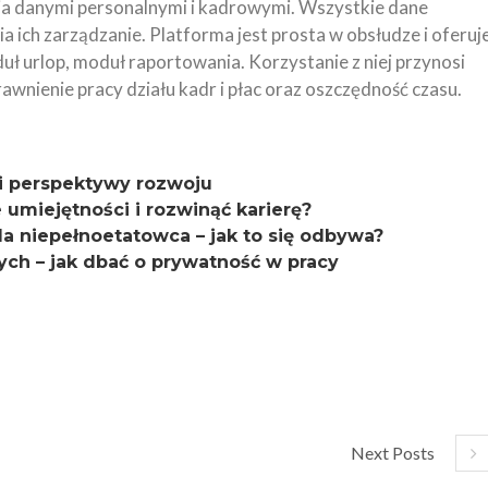
a danymi personalnymi i kadrowymi. Wszystkie dane
 ich zarządzanie. Platforma jest prosta w obsłudze i oferuj
oduł urlop, moduł raportowania. Korzystanie z niej przynosi
awnienie pracy działu kadr i płac oraz oszczędność czasu.
 i perspektywy rozwoju
miejętności i rozwinąć karierę?
la niepełnoetatowca – jak to się odbywa?
ch – jak dbać o prywatność w pracy
Next Posts