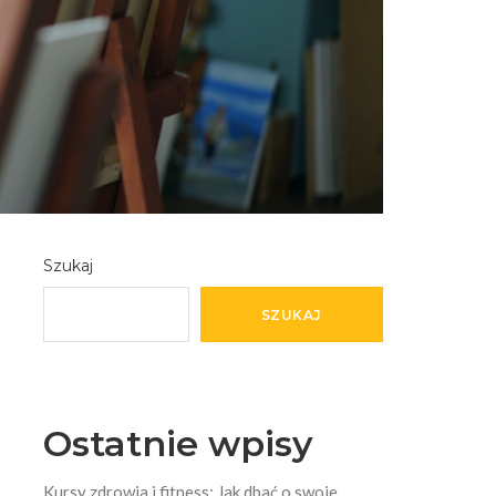
Szukaj
SZUKAJ
Ostatnie wpisy
Kursy zdrowia i fitness: Jak dbać o swoje