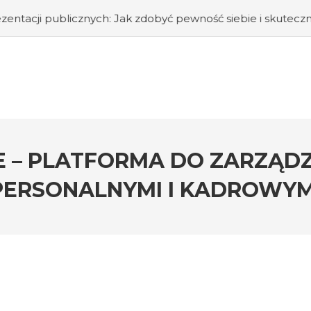
ych: Jak zdobyć pewność siebie i skutecznie przemawiać pr
 – PLATFORMA DO ZARZĄD
PERSONALNYMI I KADROWYM