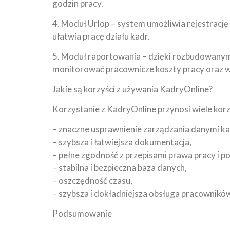
godzin pracy.
4. Moduł Urlop – system umożliwia rejestrację 
ułatwia pracę działu kadr.
5. Moduł raportowania – dzięki rozbudowany
monitorować pracownicze koszty pracy oraz 
Jakie są korzyści z używania KadryOnline?
Korzystanie z KadryOnline przynosi wiele korzy
– znaczne usprawnienie zarządzania danymi k
– szybsza i łatwiejsza dokumentacja,
– pełne zgodność z przepisami prawa pracy i 
– stabilna i bezpieczna baza danych,
– oszczędność czasu,
– szybsza i dokładniejsza obsługa pracownikó
Podsumowanie