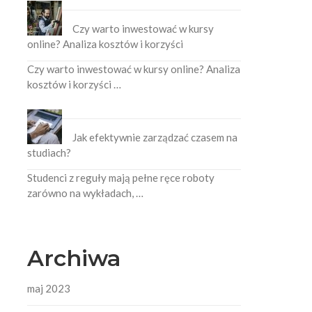
Czy warto inwestować w kursy
online? Analiza kosztów i korzyści
Czy warto inwestować w kursy online? Analiza
kosztów i korzyści …
Jak efektywnie zarządzać czasem na
studiach?
Studenci z reguły mają pełne ręce roboty
zarówno na wykładach, …
Archiwa
maj 2023