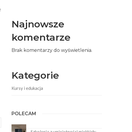
e
Najnowsze
komentarze
Brak komentarzy do wyświetlenia.
Kategorie
Kursy i edukacja
POLECAM
Szkolenia z umiejętności miękkich: