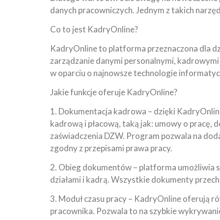
danych pracowniczych. Jednym z takich narzęd
Co to jest KadryOnline?
KadryOnline to platforma przeznaczona dla dzi
zarządzanie danymi personalnymi, kadrowymi o
w oparciu o najnowsze technologie informatyc
Jakie funkcje oferuje KadryOnline?
1. Dokumentacja kadrowa – dzięki KadryOnli
kadrową i płacową, taką jak: umowy o pracę,
zaświadczenia DZW. Program pozwala na doda
zgodny z przepisami prawa pracy.
2. Obieg dokumentów – platforma umożliwia 
działami i kadrą. Wszystkie dokumenty przech
3. Moduł czasu pracy – KadryOnline oferują r
pracownika. Pozwala to na szybkie wykrywanie