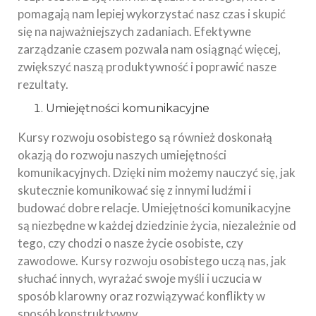
pomagają nam lepiej wykorzystać nasz czas i skupić
się na najważniejszych zadaniach. Efektywne
zarządzanie czasem pozwala nam osiągnąć więcej,
zwiększyć naszą produktywność i poprawić nasze
rezultaty.
Umiejętności komunikacyjne
Kursy rozwoju osobistego są również doskonałą
okazją do rozwoju naszych umiejętności
komunikacyjnych. Dzięki nim możemy nauczyć się, jak
skutecznie komunikować się z innymi ludźmi i
budować dobre relacje. Umiejętności komunikacyjne
są niezbędne w każdej dziedzinie życia, niezależnie od
tego, czy chodzi o nasze życie osobiste, czy
zawodowe. Kursy rozwoju osobistego uczą nas, jak
słuchać innych, wyrażać swoje myśli i uczucia w
sposób klarowny oraz rozwiązywać konflikty w
sposób konstruktywny.