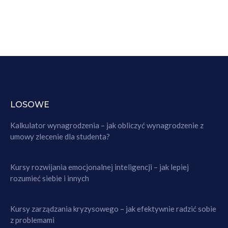
LOSOWE
Kalkulator wynagrodzenia – jak obliczyć wynagrodzenie z
umowy zlecenie dla studenta?
Kursy rozwijania emocjonalnej inteligencji – jak lepiej
rozumieć siebie i innych
Kursy zarządzania kryzysowego – jak efektywnie radzić sobie
z problemami