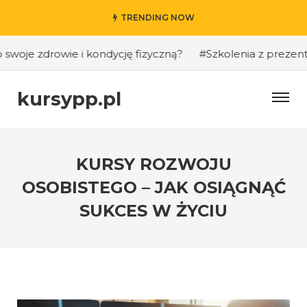
TRENDING NOW
je zdrowie i kondycję fizyczną?
#Szkolenia z prezentacji
kursypp.pl
KURSY ROZWOJU
OSOBISTEGO – JAK OSIĄGNĄĆ
SUKCES W ŻYCIU