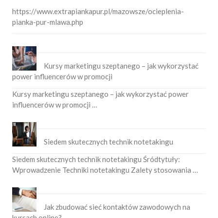
https://www.extrapiankapur.pl/mazowsze/ocieplenia-
pianka-pur-mlawa.php
Kursy marketingu szeptanego – jak wykorzystać
power influencerów w promocji
Kursy marketingu szeptanego – jak wykorzystać power
influencerów w promocji …
Siedem skutecznych technik notetakingu
Siedem skutecznych technik notetakingu Śródtytuły:
Wprowadzenie Techniki notetakingu Zalety stosowania …
Jak zbudować sieć kontaktów zawodowych na
kursach online?