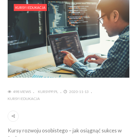
KURSY I EDUKACJA
498 VIEWS
KURSYPP.PL
2020-11-13
KURSY I EDUKACJA
Kursy rozwoju osobistego – jak osiągnąć sukces w