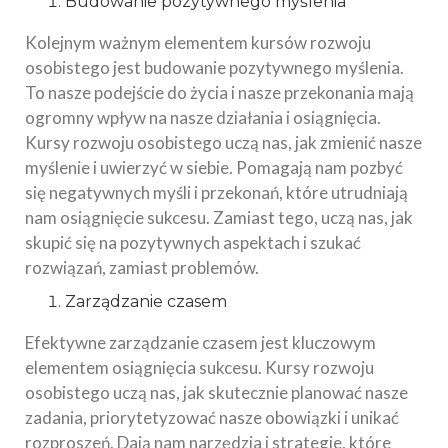
Budowanie pozytywnego myślenia
Kolejnym ważnym elementem kursów rozwoju
osobistego jest budowanie pozytywnego myślenia.
To nasze podejście do życia i nasze przekonania mają
ogromny wpływ na nasze działania i osiągnięcia.
Kursy rozwoju osobistego uczą nas, jak zmienić nasze
myślenie i uwierzyć w siebie. Pomagają nam pozbyć
się negatywnych myśli i przekonań, które utrudniają
nam osiągnięcie sukcesu. Zamiast tego, uczą nas, jak
skupić się na pozytywnych aspektach i szukać
rozwiązań, zamiast problemów.
Zarządzanie czasem
Efektywne zarządzanie czasem jest kluczowym
elementem osiągnięcia sukcesu. Kursy rozwoju
osobistego uczą nas, jak skutecznie planować nasze
zadania, priorytetyzować nasze obowiązki i unikać
rozproszeń. Dają nam narzędzia i strategie, które