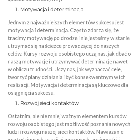
Motywacja i determinacja
Jednym z najważniejszych elementów sukcesu jest
motywacja i determinacja. Często zdarza się, że
tracimy motywację po drodze i nie jesteśmy w stanie
utrzymać się na ścieżce prowadzącej do naszych
celów. Kursy rozwoju osobistego uczą nas, jak dbać o
naszą motywację i utrzymywać determinację nawet
w obliczu trudności. Uczy nas, jak wyznaczać cele,
tworzyć plany działania i być konsekwentnym w ich
realizacji. Motywacja i determinacja są kluczowe dla
osiągnięcia sukcesu.
Rozwój sieci kontaktów
Ostatnim, ale nie mniej ważnym elementem kursów
rozwoju osobistego jest możliwość poznania nowych
ludzi i rozwoju naszej sieci kontaktów. Nawiazanie
wartościowych relacji biznesowych, znajomości i