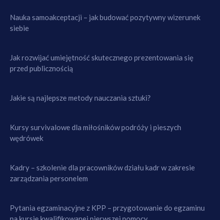
Nauka samoakceptacji – jak budować pozytywny wizerunek
siebie
Jak rozwijać umiejętność skutecznego prezentowania się
przed publicznością
Jakie są najlepsze metody nauczania sztuki?
Kursy survivalowe dla miłośników podróży i pieszych
wędrówek
Kadry – szkolenie dla pracowników działu kadr w zakresie
zarządzania personelem
Pytania egzaminacyjne z KPP – przygotowanie do egzaminu
na kursie kwalifikowanej pierwszej pomocy