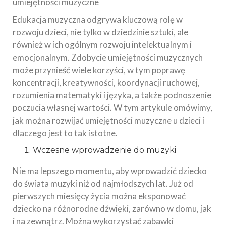
umiejętności muzyczne
Edukacja muzyczna odgrywa kluczową rolę w
rozwoju dzieci, nie tylko w dziedzinie sztuki, ale
również w ich ogólnym rozwoju intelektualnym i
emocjonalnym. Zdobycie umiejętności muzycznych
może przynieść wiele korzyści, w tym poprawę
koncentracji, kreatywności, koordynacji ruchowej,
rozumienia matematyki i języka, a także podnoszenie
poczucia własnej wartości. W tym artykule omówimy,
jak można rozwijać umiejętności muzyczne u dzieci i
dlaczego jest to tak istotne.
Wczesne wprowadzenie do muzyki
Nie ma lepszego momentu, aby wprowadzić dziecko
do świata muzyki niż od najmłodszych lat. Już od
pierwszych miesięcy życia można eksponować
dziecko na różnorodne dźwięki, zarówno w domu, jak
i na zewnątrz. Można wykorzystać zabawki