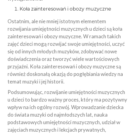
Koła zainteresowań i obozy muzyczne
Ostatnim, ale nie mniej istotnym elementem
rozwijania umiejętności muzycznych u dzieci są koła
zainteresowań i obozy muzyczne. W ramach takich
zajęć dzieci mogą rozwijać swoje umiejętności, uczyć
się od innych młodych muzyków, zdobywać nowe
doświadczenia oraz tworzyć wiele wartościowych
przyjaźni. Koła zainteresowań i obozy muzyczne są
również doskonałą okazją do pogłębiania wiedzy na
temat muzyki i jej historii.
Podsumowując, rozwijanie umiejętności muzycznych
u dzieci to bardzo ważny proces, który ma pozytywny
wpływ na ich ogólny rozwój. Wprowadzanie dziecka
do świata muzyki od najmłodszych lat, nauka
podstawowych umiejętności muzycznych, udział w
zajęciach muzycznych i lekcjach prywatnych,