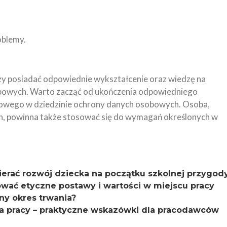
oblemy.
ży posiadać odpowiednie wykształcenie oraz wiedzę na
bowych. Warto zacząć od ukończenia odpowiedniego
dowego w dziedzinie ochrony danych osobowych. Osoba,
h, powinna także stosować się do wymagań określonych w
erać rozwój dziecka na początku szkolnej przygod
ować etyczne postawy i wartości w miejscu pracy
ny okres trwania?
ka pracy – praktyczne wskazówki dla pracodawców