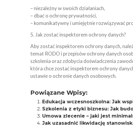
– niezależny w swoich działaniach,
– dbać o ochronę prywatności,
– komunikatywny i umiejętnie rozwiązywać pr
5. Jak zostać inspektorem ochrony danych?
Aby zostać inspektorem ochrony danych, nale
temat RODO i przepisów ochrony danych oso
szkolenia oraz zdobycia doświadczenia zawo
która chce zostać inspektorem ochrony danyc
ustawie o ochronie danych osobowych.
Powiązane Wpisy:
Edukacja wczesnoszkolna: Jak wspi
Szkolenia z etyki biznesu: Jak bud
Umowa zlecenie – jaki jest minimal
Jak uzasadnić likwidację stanowis