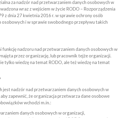
zialna za nadzór nad przetwarzaniem danych osobowych w
wprowadzona wraz z wejściem w życie RODO – Rozporządzenia
9 z dnia 27 kwietnia 2016 r. w sprawie ochrony osób
h osobowych i w sprawie swobodnego przepływu takich
łni funkcję nadzoru nad przetwarzaniem danych osobowych w
ajęta przez organizację, lub pracownik tejże organizacji.
ie tylko wiedzę na temat RODO, ale też wiedzę na temat
?
h jest nadzór nad przetwarzaniem danych osobowych w
b, aby zapewnić, że organizacja przetwarza dane osobowe
bowiązków wchodzi m.in.:
twarzaniem danych osobowych w organizacji,