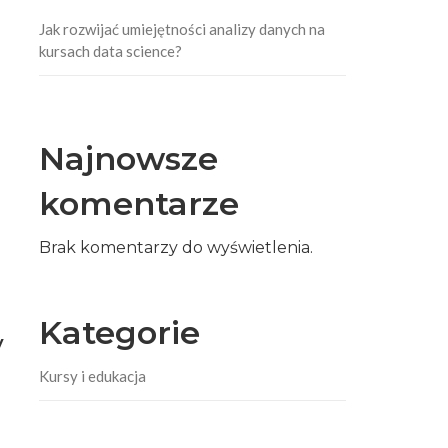
Jak rozwijać umiejętności analizy danych na
kursach data science?
Najnowsze
komentarze
Brak komentarzy do wyświetlenia.
Kategorie
y
Kursy i edukacja