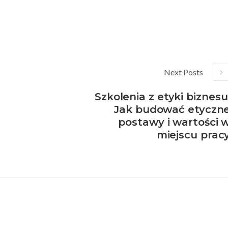
Next Posts
Szkolenia z etyki biznesu
Jak budować etyczn
postawy i wartości 
miejscu prac