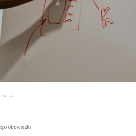
DUKACJA
jego obowiązki