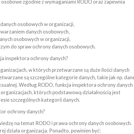
ane osobowe zgodnie z wymaganiami RODO oraz zapewnia
 danych osobowych w organizacji,
etwarzaniem danych osobowych,
anych osobowych w organizacji,
orczym do spraw ochrony danych osobowych.
cja inspektora ochrony danych?
anizacjach, w których przetwarzane są duże ilości danych
twarzane są szczególne kategorie danych, takie jak np. dan
eksualnej. Według RODO, funkcja inspektora ochrony danych
organizacjach, których podstawową działalnością jest
resie szczególnych kategorii danych.
ktor ochrony danych?
 wiedzę na temat RODO i prawa ochrony danych osobowych.
ej działa organizacja. Ponadto, powinien być: