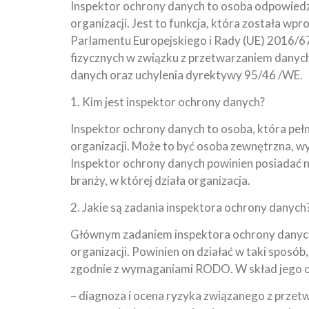
Inspektor ochrony danych to osoba odpowied
organizacji. Jest to funkcja, która została 
Parlamentu Europejskiego i Rady (UE) 2016/67
fizycznych w związku z przetwarzaniem danyc
danych oraz uchylenia dyrektywy 95/46 /WE.
1. Kim jest inspektor ochrony danych?
Inspektor ochrony danych to osoba, która pe
organizacji. Może to być osoba zewnętrzna, wyn
Inspektor ochrony danych powinien posiadać n
branży, w której działa organizacja.
2. Jakie są zadania inspektora ochrony danych
Głównym zadaniem inspektora ochrony danyc
organizacji. Powinien on działać w taki sposó
zgodnie z wymaganiami RODO. W skład jego o
– diagnoza i ocena ryzyka związanego z prze