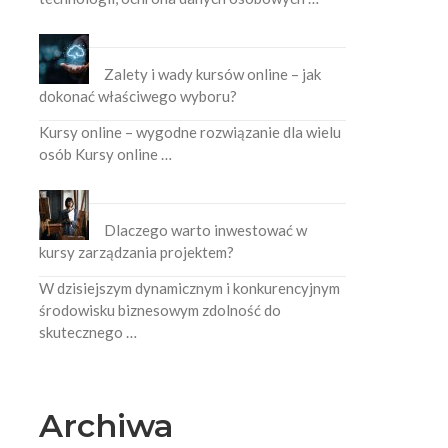
Zalety i wady kursów online – jak
dokonać właściwego wyboru?
Kursy online – wygodne rozwiązanie dla wielu
osób Kursy online …
Dlaczego warto inwestować w
kursy zarządzania projektem?
W dzisiejszym dynamicznym i konkurencyjnym
środowisku biznesowym zdolność do
skutecznego …
Archiwa