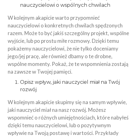
nauczycielowi o wspólnych chwilach
W kolejnym akapicie warto przypomnieć
nauczycielowi o konkretnych chwilach spędzonych
razem. Może to być jakiś szczególny projekt, wspólne
wyjście, lub po prostu miłe rozmowy. Dzięki temu
pokażemy nauczycielowi, że nie tylko doceniamy
jego/jej pracę, ale również dbamy o te drobne,
wspólne momenty. Pokaż, że te wspomnienia zostają
na zawsze w Twojej pamięci.
Opisz wpływ, jaki nauczyciel miał na Twój
rozwój
W kolejnym akapicie skupimy się na samym wpływie,
jaki nauczyciel miał na nasz rozwój. Możesz
wspomnieć o różnych umiejętnościach, które nabyłeś
dzięki temu nauczycielowi, lub o pozytywnym
wpływie na Twoją postawę i wartości. Przykłady