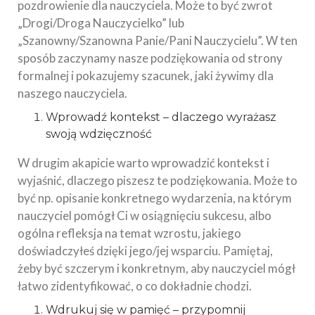
pozdrowienie dla nauczyciela. Może to być zwrot
„Drogi/Droga Nauczycielko” lub
„Szanowny/Szanowna Panie/Pani Nauczycielu”. W ten
sposób zaczynamy nasze podziękowania od strony
formalnej i pokazujemy szacunek, jaki żywimy dla
naszego nauczyciela.
Wprowadź kontekst – dlaczego wyrażasz
swoją wdzięczność
W drugim akapicie warto wprowadzić kontekst i
wyjaśnić, dlaczego piszesz te podziękowania. Może to
być np. opisanie konkretnego wydarzenia, na którym
nauczyciel pomógł Ci w osiągnięciu sukcesu, albo
ogólna refleksja na temat wzrostu, jakiego
doświadczyłeś dzięki jego/jej wsparciu. Pamiętaj,
żeby być szczerym i konkretnym, aby nauczyciel mógł
łatwo zidentyfikować, o co dokładnie chodzi.
Wdrukuj się w pamięć – przypomnij