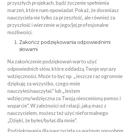
przyszłych projekach, bądź życzenie spełnienia
marzeń, które nam opowiadał. Pokaż, że doceniasz
nauczyciela nie tylko za przeszłość, ale również za
przyszłość i wierzenie w jego/jej profesjonalne
możliwości.
Zakończ podziękowania odpowiednimi
słowami
Na zakończenie podziękowań warto użyć
odpowiednich słów, które oddadzą Twoje wyrazy
wdzięczności. Może to być np. „Jeszcze raz ogromnie
dziękuję za wszystko, czego mnie
nauczyłeś/nauczyłaś” lub „Jestem
wdzięczny/wdzięczna za Twoją nieocenioną pomoc i
wsparcie”. W zależności od relacji, jaką masz z
nauczycielem, możesz też użyć nieformalnego
„Dzięki, że byłeś/byłaś dla mnie”.
Podziękowania dla nauczyciela są ważnym sposobem