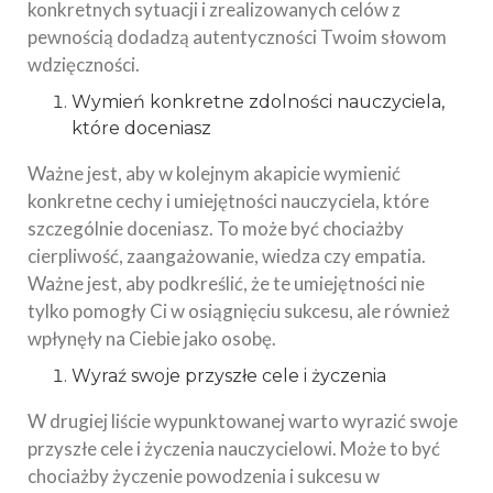
konkretnych sytuacji i zrealizowanych celów z
pewnością dodadzą autentyczności Twoim słowom
wdzięczności.
Wymień konkretne zdolności nauczyciela,
które doceniasz
Ważne jest, aby w kolejnym akapicie wymienić
konkretne cechy i umiejętności nauczyciela, które
szczególnie doceniasz. To może być chociażby
cierpliwość, zaangażowanie, wiedza czy empatia.
Ważne jest, aby podkreślić, że te umiejętności nie
tylko pomogły Ci w osiągnięciu sukcesu, ale również
wpłynęły na Ciebie jako osobę.
Wyraź swoje przyszłe cele i życzenia
W drugiej liście wypunktowanej warto wyrazić swoje
przyszłe cele i życzenia nauczycielowi. Może to być
chociażby życzenie powodzenia i sukcesu w