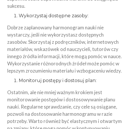
sukcesu.
Wykorzystaj dostępne zasoby:
Dobrze zaplanowany harmonogram nauki nie
wystarczy, jeśli nie wykorzystasz dostępnych
zasobów. Skorzystaj z podręczników, internetowych
materiałów, wskazówek od nauczycieli, tutorów czy
innego źródła informacji, które mogą pomóc w nauce.
Wykorzystanie różnorodnych źródeł może pomóc w
lepszym zrozumieniu materiału i wzbogaceniu wiedzy.
Monitoruj postępy i dostosuj plan:
Ostatnim, ale nie mniej ważnym krokiem jest
monitorowanie postępów i dostosowywanie planu
nauki. Regularne sprawdzanie, czy cele są osiągane,
pozwoli na dostosowanie harmonogramu w razie
potrzeby. Warto również być elastycznym i otwartym
na zmiany, które mogą pomóc w kontynuowaniu