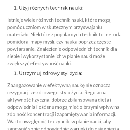
Użyj różnych technik nauki:
Istnieje wiele różnych technik nauki, które mogą
pomóc uczniom w skutecznym przyswajaniu
materiału. Niektóre z popularnych technik to metoda
pomidora, mapy myśli, czy nauka poprzez częste
powtarzanie. Znalezienie odpowiednich technik dla
siebie i wykorzystanie ich w planie nauki może
zwiększyć efektywność nauki.
Utrzymuj zdrowy styl życia:
Zaangażowanie w efektywną naukę nie oznacza
rezygnacji ze zdrowego stylu życia. Regularna
aktywność fizyczna, dobrze zbilansowana dieta i
odpowiednia ilość snu mogą mieć olbrzymi wpływ na
zdolność koncentracji i zapamiętywania informacji.
Warto uwzględnić te czynniki w planie nauki, aby
zapewnić sobie odpowiednie warunki do osiągnięcia