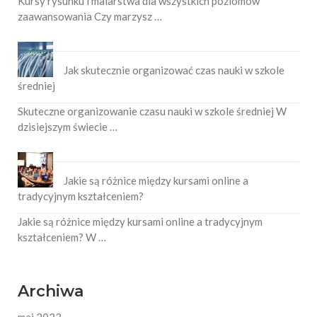
Kursy rysunku i malarstwa dla wszystkich poziomów
zaawansowania Czy marzysz …
Jak skutecznie organizować czas nauki w szkole
średniej
Skuteczne organizowanie czasu nauki w szkole średniej W
dzisiejszym świecie …
Jakie są różnice między kursami online a
tradycyjnym kształceniem?
Jakie są różnice między kursami online a tradycyjnym
kształceniem? W …
Archiwa
maj 2023