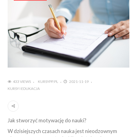
433 VIEWS
KURSYPP.PL
2021-11-19
KURSY I EDUKACJA
Jak stworzyć motywację do nauki?
W dzisiejszych czasach nauka jest nieodzownym