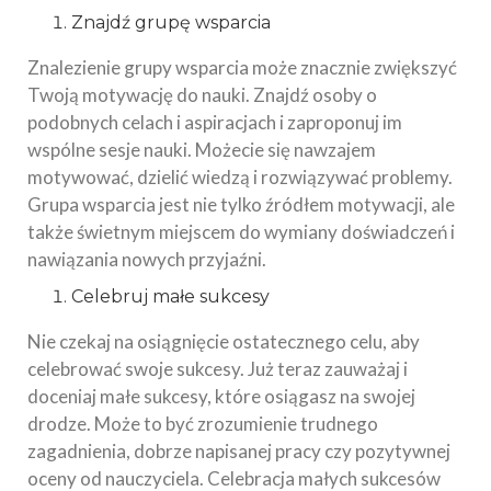
Znajdź grupę wsparcia
Znalezienie grupy wsparcia może znacznie zwiększyć
Twoją motywację do nauki. Znajdź osoby o
podobnych celach i aspiracjach i zaproponuj im
wspólne sesje nauki. Możecie się nawzajem
motywować, dzielić wiedzą i rozwiązywać problemy.
Grupa wsparcia jest nie tylko źródłem motywacji, ale
także świetnym miejscem do wymiany doświadczeń i
nawiązania nowych przyjaźni.
Celebruj małe sukcesy
Nie czekaj na osiągnięcie ostatecznego celu, aby
celebrować swoje sukcesy. Już teraz zauważaj i
doceniaj małe sukcesy, które osiągasz na swojej
drodze. Może to być zrozumienie trudnego
zagadnienia, dobrze napisanej pracy czy pozytywnej
oceny od nauczyciela. Celebracja małych sukcesów