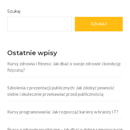
Szukaj
SZUKAJ
Ostatnie wpisy
Kursy zdrowia i fitness: Jak dbać o swoje zdrowie i kondycję
fizyczną?
Szkolenia z prezentacji publicznych: Jak zdobyć pewność
siebie i skutecznie przemawiać przed publicznością
Kursy programowania: Jak rozpocząć karierę w branży IT?
Praca a zdrowie psychiczne – jak dbać o dobre samopoczucie