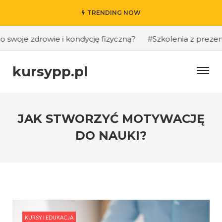
TRENDING NOW
woje zdrowie i kondycję fizyczną?
#Szkolenia z prezentacj
kursypp.pl
JAK STWORZYĆ MOTYWACJĘ
DO NAUKI?
KURSY I EDUKACJA