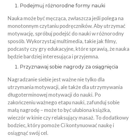
Podejmuj różnorodne formy nauki
Nauka może być męcząca, zwłaszcza jeśli polega na
monotonnym czytaniu podręczników. Aby utrzymać
motywację, spróbuj podejść do nauki w różnorodny
sposób. Wykorzystaj multimedia, takie jak filmy,
podcasty czy gry edukacyjne, które sprawią, że nauka
będzie bardziej interesująca i przyjemna.
Przyznawaj sobie nagrody za osiągnięcia
Nagradzanie siebie jest ważne nie tylko dla
utrzymania motywacji, ale także dla utrzymywania
długoterminowej motywacji do nauki. Po
zakończeniu ważnego etapu nauki, zafunduj sobie
małą nagrodę – może to być ulubiona książka,
wieczór w kinie czy relaksujący masaż. To dodatkowy
bodziec, który pomoże Ci kontynuować naukę i
osiągnąć swój cel.