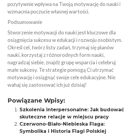
pozytywnie wpływa na Twoją motywację do nauki i
wzmacnia poczucie własnej wartości.
Podsumowanie
Stworzenie motywacji do nauki jest kluczowe dla
osiągnięcia sukcesu w edukacji i rozwoju osobistym.
Określ cel, twórz listy zadań, trzymaj się planów
nauki, korzystaj z różnorodnych form nauki,
nagradzaj siebie, znajdź grupę wsparcia i celebruj
małe sukcesy. Te strategie pomogą Ci utrzymać
motywację i osiągnąć swoje cele edukacyjne. Nie
wahaj się zastosować ich już dzisiaj!
Powiązane Wpisy:
Szkolenia interpersonalne: Jak budować
skuteczne relacje w miejscu pracy
Czerwono-Biało-Niebieska Flaga:
Symbolika i Historia Flagi Polskiej