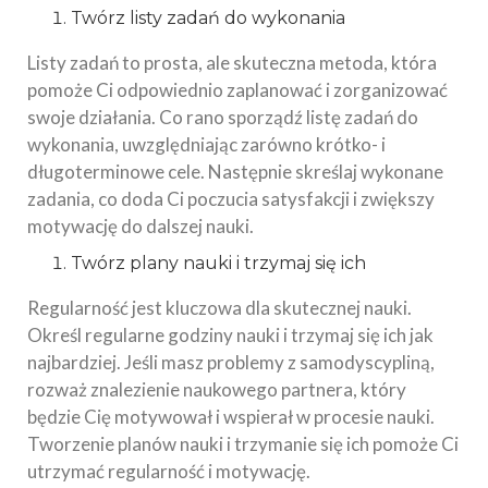
Twórz listy zadań do wykonania
Listy zadań to prosta, ale skuteczna metoda, która
pomoże Ci odpowiednio zaplanować i zorganizować
swoje działania. Co rano sporządź listę zadań do
wykonania, uwzględniając zarówno krótko- i
długoterminowe cele. Następnie skreślaj wykonane
zadania, co doda Ci poczucia satysfakcji i zwiększy
motywację do dalszej nauki.
Twórz plany nauki i trzymaj się ich
Regularność jest kluczowa dla skutecznej nauki.
Określ regularne godziny nauki i trzymaj się ich jak
najbardziej. Jeśli masz problemy z samodyscypliną,
rozważ znalezienie naukowego partnera, który
będzie Cię motywował i wspierał w procesie nauki.
Tworzenie planów nauki i trzymanie się ich pomoże Ci
utrzymać regularność i motywację.