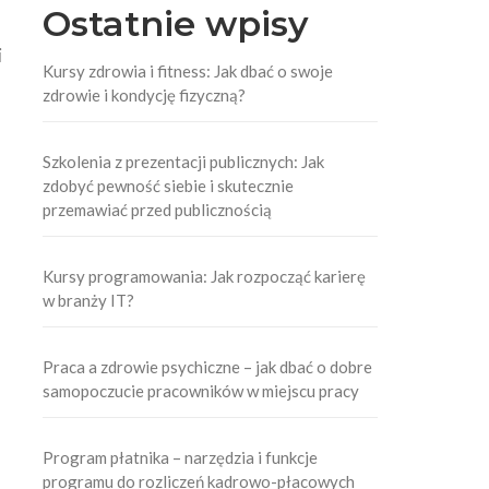
Ostatnie wpisy
i
Kursy zdrowia i fitness: Jak dbać o swoje
zdrowie i kondycję fizyczną?
Szkolenia z prezentacji publicznych: Jak
zdobyć pewność siebie i skutecznie
przemawiać przed publicznością
Kursy programowania: Jak rozpocząć karierę
w branży IT?
Praca a zdrowie psychiczne – jak dbać o dobre
samopoczucie pracowników w miejscu pracy
Program płatnika – narzędzia i funkcje
programu do rozliczeń kadrowo-płacowych