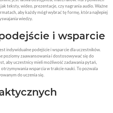
 jak teksty, wideo, prezentacje, czy nagrania audio. Ważne
ormatach, aby każdy mógł wybrać tę formę, która najlepiej
yswajania wiedzy.
podejście i wsparcie
est indywidualne podejście i wsparcie dla uczestników.
żne poziomy zaawansowania i dostosowywać się do
t, aby uczestnicy mieli możliwość zadawania pytań,
i otrzymywania wsparcia w trakcie nauki. To pozwala
wowanym do uczenia się.
aktycznych