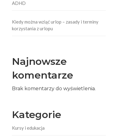
ADHD
Kiedy można wziąć urlop – zasady i terminy
korzystania z urlopu
.
Najnowsze
komentarze
Brak komentarzy do wyświetlenia.
Kategorie
Kursy i edukacja