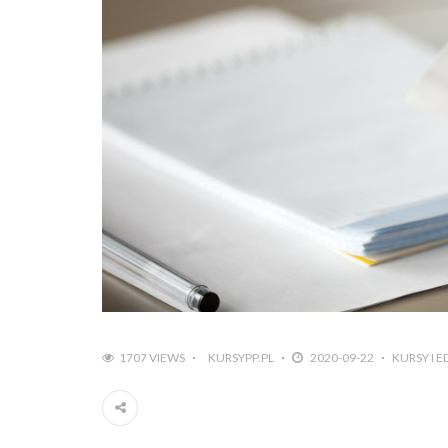
1707 VIEWS
KURSYPP.PL
2020-09-22
KURSY I 