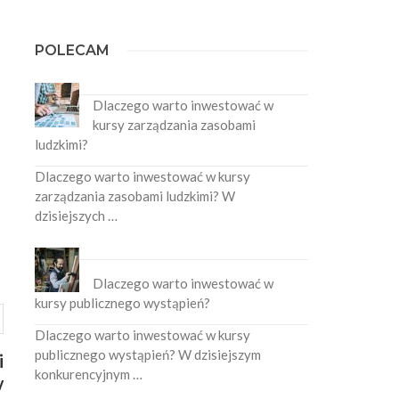
POLECAM
Dlaczego warto inwestować w
kursy zarządzania zasobami
ludzkimi?
Dlaczego warto inwestować w kursy
zarządzania zasobami ludzkimi? W
dzisiejszych …
Dlaczego warto inwestować w
kursy publicznego wystąpień?
Dlaczego warto inwestować w kursy
publicznego wystąpień? W dzisiejszym
i
konkurencyjnym …
w