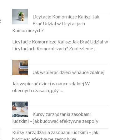
Licytacje Komornicze Kalisz: Jak
ć
Brać Udział w Licytacjach
Komorniczych?
Licytacje Komornicze Kalisz: Jak Brać Udział w
Licytacjach Komorniczych? Znalezienie …
Jak wspierać dzieci w nauce zdalnej
Jak wspierać dzieci w nauce zdalnej W
obecnych czasach, gdy …
Kursy zarządzania zasobami
ludzkimi – jak budować efektywne zespoły
Kursy zarządzania zasobami ludzkimi – jak
budować efektywne zespoły W …