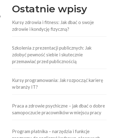
Ostatnie wpisy
W
Kursy zdrowia i fitness: Jak dbać o swoje
zdrowie i kondycję fizyczną?
Szkolenia z prezentacji publicznych: Jak
zdobyć pewność siebie i skutecznie
przemawiać przed publicznością
Kursy programowania: Jak rozpocząć karierę
w branży IT?
Praca a zdrowie psychiczne – jak dbać o dobre
samopoczucie pracowników w miejscu pracy
Program płatnika – narzędzia i funkcje
programu do rozliczeń kadrowo-płacowych