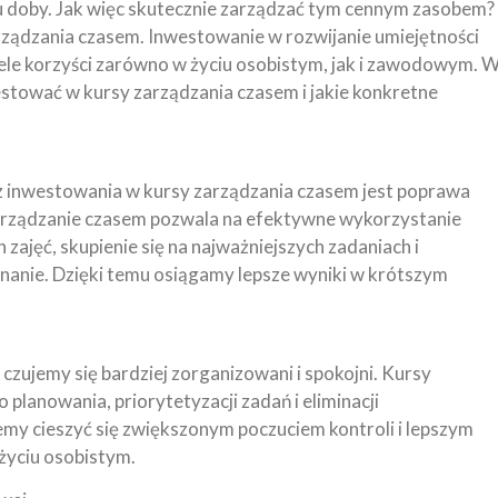
u doby. Jak więc skutecznie zarządzać tym cennym zasobem?
ządzania czasem. Inwestowanie w rozwijanie umiejętności
wiele korzyści zarówno w życiu osobistym, jak i zawodowym. 
estować w kursy zarządzania czasem i jakie konkretne
z inwestowania w kursy zarządzania czasem jest poprawa
arządzanie czasem pozwala na efektywne wykorzystanie
zajęć, skupienie się na najważniejszych zadaniach i
nanie. Dzięki temu osiągamy lepsze wyniki w krótszym
zujemy się bardziej zorganizowani i spokojni. Kursy
planowania, priorytetyzacji zadań i eliminacji
my cieszyć się zwiększonym poczuciem kontroli i lepszym
życiu osobistym.