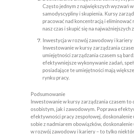
Często jednym z największych wyzwań w
samodyscypliny i skupienia. Kursy zarządz
pracować nad koncentracją i eliminować 
nasz czas i skupić się na najważniejszych 
Inwestycja w rozwój zawodowy i kariery
Inwestowanie w kursy zarządzania czase
umiejętności zarządzania czasem są bar
efektywniejsze wykonywanie zadań, speł
posiadające te umiejętności mają większ
rynku pracy.
Podsumowanie
Inwestowanie w kursy zarządzania czasem to d
osobistym, jak i zawodowym. Poprawa efektywn
efektywności pracy zespołowej, doskonalenie u
sobie z nadmiarem obowiązków, doskonalenie u
w rozwój zawodowy i kariery – to tylko niektó