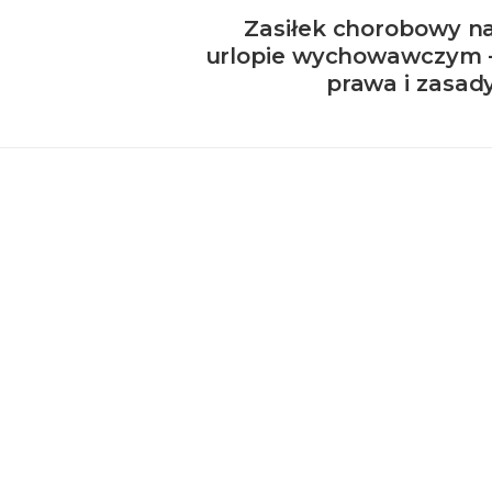
Zasiłek chorobowy n
urlopie wychowawczym 
prawa i zasad