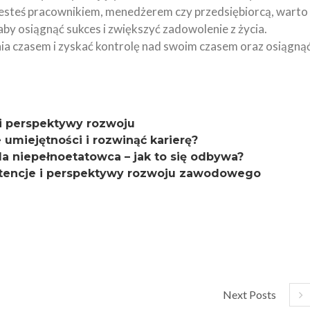
 jesteś pracownikiem, menedżerem czy przedsiębiorcą, warto
by osiągnąć sukces i zwiększyć zadowolenie z życia.
ia czasem i zyskać kontrolę nad swoim czasem oraz osiągną
 i perspektywy rozwoju
miejętności i rozwinąć karierę?
la niepełnoetatowca – jak to się odbywa?
petencje i perspektywy rozwoju zawodowego
Next Posts