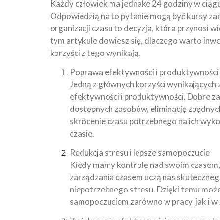
Każdy człowiek ma jednake 24 godziny w ciąg
Odpowiedzią na to pytanie mogą być kursy zar
organizacji czasu to decyzja, która przynosi 
tym artykule dowiesz się, dlaczego warto inw
korzyści z tego wynikają.
Poprawa efektywności i produktywności
Jedną z głównych korzyści wynikających 
efektywności i produktywności. Dobre z
dostępnych zasobów, eliminację zbędnych 
skrócenie czasu potrzebnego na ich wyko
czasie.
Redukcja stresu i lepsze samopoczucie
Kiedy mamy kontrolę nad swoim czasem, c
zarządzania czasem uczą nas skutecznego 
niepotrzebnego stresu. Dzięki temu może
samopoczuciem zarówno w pracy, jak i w 