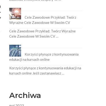
a
-
y
Cele Zawodowe Przykład: Twórz
Wyraźne Cele Zawodowe W Swoim CV
Cele Zawodowe Przykład: Twórz Wyraźne
Cele Zawodowe W Swoim CV …
Korzyści płynące z kontynuowania
edukacji na kursach online
Korzyści płynące z kontynuowania edukacji na
kursach online Jeśli zastanawiasz …
Archiwa
maj 2023