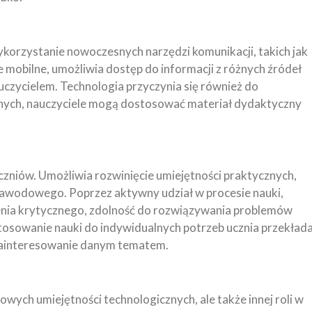
 Wykorzystanie nowoczesnych narzędzi komunikacji, takich jak
e mobilne, umożliwia dostęp do informacji z różnych źródeł
uczycielem. Technologia przyczynia się również do
 danych, nauczyciele mogą dostosować materiał dydaktyczny
 uczniów. Umożliwia rozwinięcie umiejętności praktycznych,
 zawodowego. Poprzez aktywny udział w procesie nauki,
lenia krytycznego, zdolność do rozwiązywania problemów
tosowanie nauki do indywidualnych potrzeb ucznia przekład
 zainteresowanie danym tematem.
owych umiejętności technologicznych, ale także innej roli w