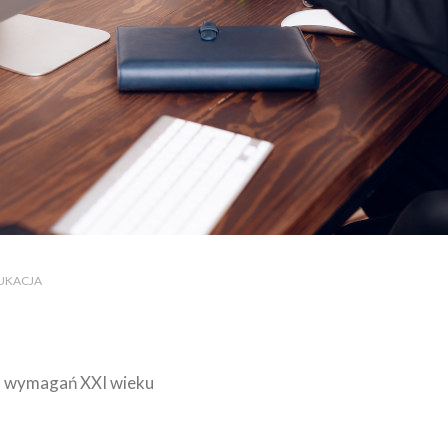
DUKACJA
do wymagań XXI wieku