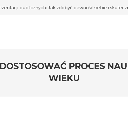
znych: Jak zdobyć pewność siebie i skutecznie przemawiać 
AK DOSTOSOWAĆ PROCES NAU
WIEKU