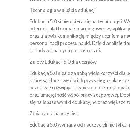
Technologia w służbie edukacji
Edukacja 5.0 silnie opiera się na technologii.
internet, platformy e-learningowe czy aplikacj
oraz ułatwia komunikację między uczniem a na
personalizacji procesu nauki. Dzięki analizie
do indywidualnych potrzeb ucznia.
Zalety Edukacji 5.0 dla uczniów
Edukacja 5.0 niesie za sobą wiele korzyści dla
które są kluczowe dla ich przyszłego sukcesu
uczniowie rozwijają również umiejętność myś
oraz umiejętność współpracy zespołowej. Dos
się na lepsze wyniki edukacyjne oraz większe
Zmiany dla nauczycieli
Edukacja 5.0 wymaga od nauczycieli nie tylko n