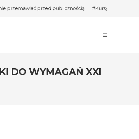
przed publicznością
#Kursy programowania: Jak rozpoczą
KI DO WYMAGAŃ XXI