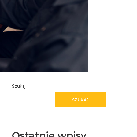
Szukaj
SZUKAJ
Ostatnie wpisy