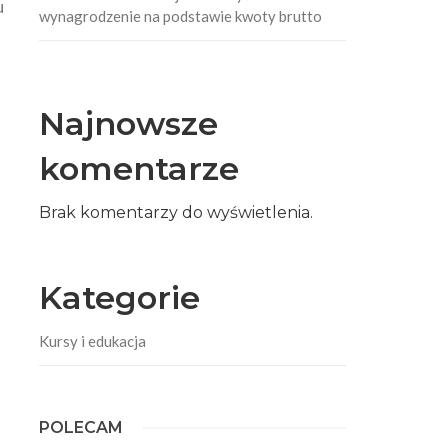
u
wynagrodzenie na podstawie kwoty brutto
Najnowsze
komentarze
Brak komentarzy do wyświetlenia.
Kategorie
Kursy i edukacja
POLECAM