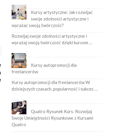
Kursy artystyczne: Jak rozwijać
swoje zdolności artystyczne i
wyrażać swoją twórczość?
Rozwijaj swoje zdolności artystyczne i
wyrażaj swoją twórczość dzięki kursom …
e
Kursy autopromocji dla
a
freelancerów
e
Kursy autopromocji dla freelancerów W
dzisiejszych czasach, popularność i sukces …
Quatro Rysunek Kurs: Rozwijaj
Swoje Umiejętności Rysunkowe z Kursami
Quatro