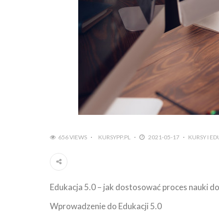
656 VIEWS
KURSYPP.PL
2021-05-17
KURSY I E
Edukacja 5.0 – jak dostosować proces nauki 
Wprowadzenie do Edukacji 5.0