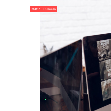
KURSY I EDUKACJA