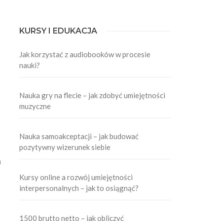
KURSY I EDUKACJA
Jak korzystać z audiobooków w procesie
nauki?
Nauka gry na flecie – jak zdobyć umiejętności
muzyczne
Nauka samoakceptacji – jak budować
pozytywny wizerunek siebie
a
Kursy online a rozwój umiejętności
interpersonalnych – jak to osiągnąć?
1500 brutto netto – jak obliczyć