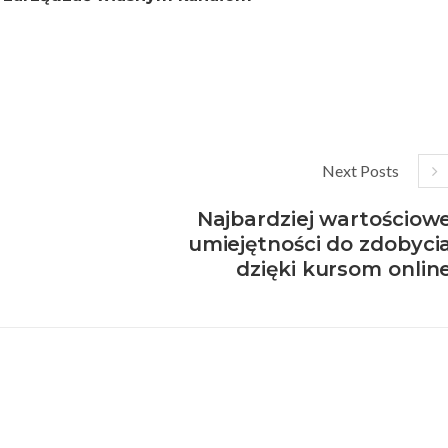
Next Posts
Najbardziej wartościow
umiejętności do zdobyci
dzięki kursom onlin