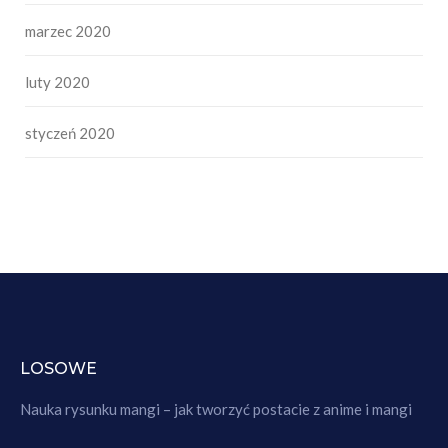
marzec 2020
luty 2020
styczeń 2020
LOSOWE
Nauka rysunku mangi – jak tworzyć postacie z anime i mangi