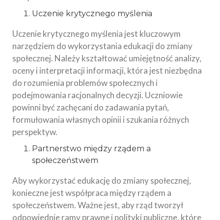
Uczenie krytycznego myślenia
Uczenie krytycznego myślenia jest kluczowym
narzędziem do wykorzystania edukacji do zmiany
społecznej. Należy kształtować umiejętność analizy,
oceny i interpretacji informacji, która jest niezbędna
do rozumienia problemów społecznych i
podejmowania racjonalnych decyzji. Uczniowie
powinni być zachęcani do zadawania pytań,
formułowania własnych opinii i szukania różnych
perspektyw.
Partnerstwo między rządem a
społeczeństwem
Aby wykorzystać edukację do zmiany społecznej,
konieczne jest współpraca między rządem a
społeczeństwem. Ważne jest, aby rząd tworzył
odpowiednie ramy prawne i polityki publiczne, które