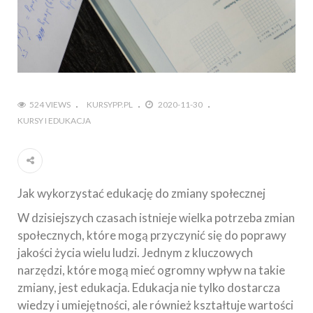
524 VIEWS
KURSYPP.PL
2020-11-30
KURSY I EDUKACJA
Jak wykorzystać edukację do zmiany społecznej
W dzisiejszych czasach istnieje wielka potrzeba zmian
społecznych, które mogą przyczynić się do poprawy
jakości życia wielu ludzi. Jednym z kluczowych
narzędzi, które mogą mieć ogromny wpływ na takie
zmiany, jest edukacja. Edukacja nie tylko dostarcza
wiedzy i umiejętności, ale również kształtuje wartości