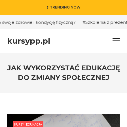
TRENDING NOW
je zdrowie i kondycję fizyczną?
#Szkolenia z prezentacji 
kursypp.pl
JAK WYKORZYSTAĆ EDUKACJĘ
DO ZMIANY SPOŁECZNEJ
KURSY I EDUKACJA