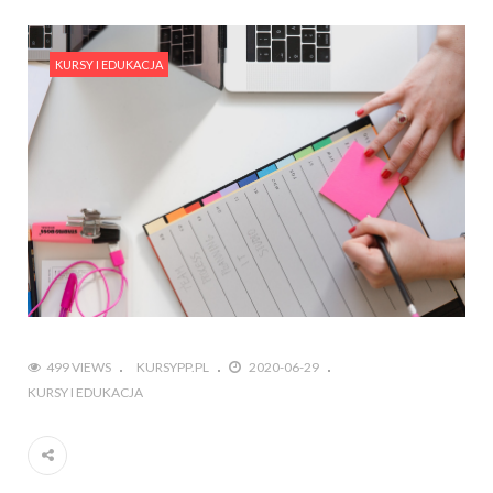
KURSY I EDUKACJA
499 VIEWS
KURSYPP.PL
2020-06-29
KURSY I EDUKACJA