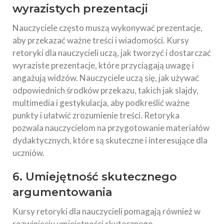
wyrazistych prezentacji
Nauczyciele często muszą wykonywać prezentacje,
aby przekazać ważne treści i wiadomości. Kursy
retoryki dla nauczycieli uczą, jak tworzyć i dostarczać
wyraziste prezentacje, które przyciągają uwagę i
angażują widzów. Nauczyciele uczą się, jak używać
odpowiednich środków przekazu, takich jak slajdy,
multimedia i gestykulacja, aby podkreślić ważne
punkty i ułatwić zrozumienie treści. Retoryka
pozwala nauczycielom na przygotowanie materiałów
dydaktycznych, które są skuteczne i interesujące dla
uczniów.
6. Umiejętność skutecznego
argumentowania
Kursy retoryki dla nauczycieli pomagają również w
rozwinięciu umiejętności skutecznego