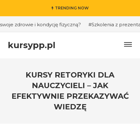
TRENDING NOW
e zdrowie i kondycję fizyczną?
#Szkolenia z prezentacji 
kursypp.pl
KURSY RETORYKI DLA
NAUCZYCIELI – JAK
EFEKTYWNIE PRZEKAZYWAĆ
WIEDZĘ