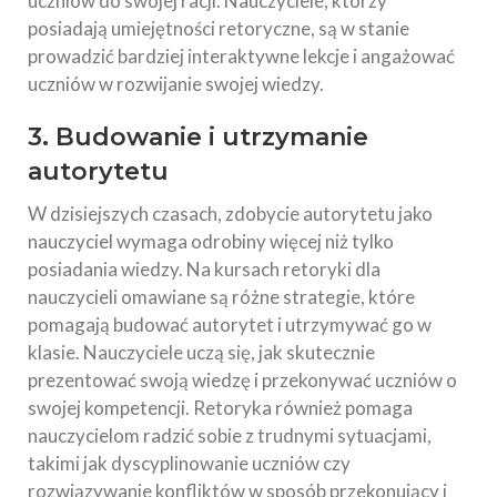
uczniów do swojej racji. Nauczyciele, którzy
posiadają umiejętności retoryczne, są w stanie
prowadzić bardziej interaktywne lekcje i angażować
uczniów w rozwijanie swojej wiedzy.
3. Budowanie i utrzymanie
autorytetu
W dzisiejszych czasach, zdobycie autorytetu jako
nauczyciel wymaga odrobiny więcej niż tylko
posiadania wiedzy. Na kursach retoryki dla
nauczycieli omawiane są różne strategie, które
pomagają budować autorytet i utrzymywać go w
klasie. Nauczyciele uczą się, jak skutecznie
prezentować swoją wiedzę i przekonywać uczniów o
swojej kompetencji. Retoryka również pomaga
nauczycielom radzić sobie z trudnymi sytuacjami,
takimi jak dyscyplinowanie uczniów czy
rozwiązywanie konfliktów w sposób przekonujący i