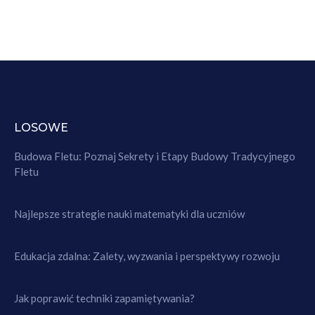
LOSOWE
Budowa Fletu: Poznaj Sekrety i Etapy Budowy Tradycyjnego
Fletu
Najlepsze strategie nauki matematyki dla uczniów
Edukacja zdalna: Zalety, wyzwania i perspektywy rozwoju
Jak poprawić techniki zapamiętywania?