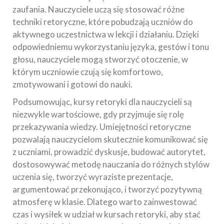
zaufania. Nauczyciele uczą się stosować różne
techniki retoryczne, które pobudzają uczniów do
aktywnego uczestnictwa w lekcji i działaniu. Dzięki
odpowiedniemu wykorzystaniu języka, gestów i tonu
głosu, nauczyciele mogą stworzyć otoczenie, w
którym uczniowie czują się komfortowo,
zmotywowani i gotowi do nauki.
Podsumowując, kursy retoryki dla nauczycieli są
niezwykle wartościowe, gdy przyjmuje się rolę
przekazywania wiedzy. Umiejętności retoryczne
pozwalają nauczycielom skutecznie komunikować się
z uczniami, prowadzić dyskusje, budować autorytet,
dostosowywać metodę nauczania do różnych stylów
uczenia się, tworzyć wyraziste prezentacje,
argumentować przekonująco, i tworzyć pozytywną
atmosferę w klasie. Dlatego warto zainwestować
czas i wysiłek w udział w kursach retoryki, aby stać