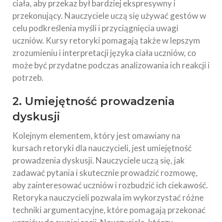
ciała, aby przekaz był bardziej ekspresywny i
przekonujący. Nauczyciele uczą się używać gestów w
celu podkreślenia myśli i przyciągnięcia uwagi
uczniów. Kursy retoryki pomagają także w lepszym
zrozumieniu i interpretacji języka ciała uczniów, co
może być przydatne podczas analizowania ich reakcji i
potrzeb.
2. Umiejętność prowadzenia
dyskusji
Kolejnym elementem, który jest omawiany na
kursach retoryki dla nauczycieli, jest umiejętność
prowadzenia dyskusji. Nauczyciele uczą się, jak
zadawać pytania i skutecznie prowadzić rozmowę,
aby zainteresować uczniów i rozbudzić ich ciekawość.
Retoryka nauczycieli pozwala im wykorzystać różne
techniki argumentacyjne, które pomagają przekonać