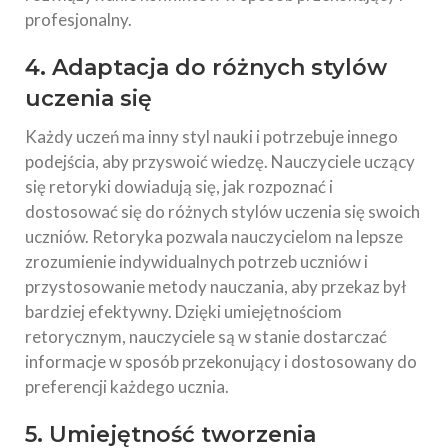
profesjonalny.
4. Adaptacja do różnych stylów
uczenia się
Każdy uczeń ma inny styl nauki i potrzebuje innego
podejścia, aby przyswoić wiedzę. Nauczyciele uczący
się retoryki dowiadują się, jak rozpoznać i
dostosować się do różnych stylów uczenia się swoich
uczniów. Retoryka pozwala nauczycielom na lepsze
zrozumienie indywidualnych potrzeb uczniów i
przystosowanie metody nauczania, aby przekaz był
bardziej efektywny. Dzięki umiejętnościom
retorycznym, nauczyciele są w stanie dostarczać
informacje w sposób przekonujący i dostosowany do
preferencji każdego ucznia.
5. Umiejętność tworzenia