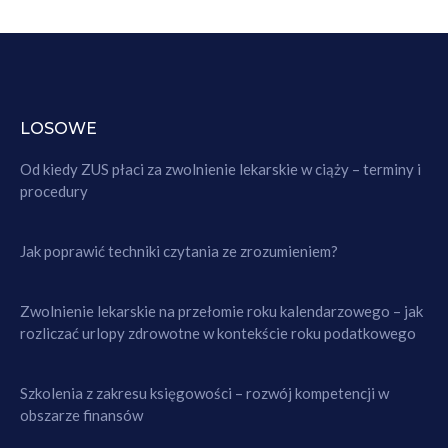
LOSOWE
Od kiedy ZUS płaci za zwolnienie lekarskie w ciąży – terminy i
procedury
Jak poprawić techniki czytania ze zrozumieniem?
Zwolnienie lekarskie na przełomie roku kalendarzowego – jak
rozliczać urlopy zdrowotne w kontekście roku podatkowego
Szkolenia z zakresu księgowości – rozwój kompetencji w
obszarze finansów