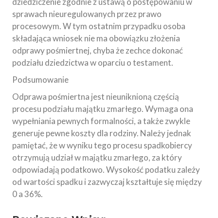
dziedziczenie zgodnie z ustawą o postępowaniu w
sprawach nieuregulowanych przez prawo
procesowym. W tym ostatnim przypadku osoba
składająca wniosek nie ma obowiązku złożenia
odprawy pośmiertnej, chyba że zechce dokonać
podziału dziedzictwa w oparciu o testament.
Podsumowanie
Odprawa pośmiertna jest nieuniknioną częścią
procesu podziału majątku zmarłego. Wymaga ona
wypełniania pewnych formalności, a także zwykle
generuje pewne koszty dla rodziny. Należy jednak
pamiętać, że w wyniku tego procesu spadkobiercy
otrzymują udział w majątku zmarłego, za który
odpowiadają podatkowo. Wysokość podatku zależy
od wartości spadku i zazwyczaj kształtuje się między
0 a 36%.