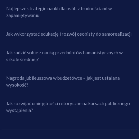
Najlepsze strategie nauki dla osób z trudnościami w
zapamiętywaniu
Jak wykorzystać edukację i rozwój osobisty do samorealizacji
Jak radzić sobie z nauką przedmiotów humanistycznych w
szkole średniej?
Nagroda jubileuszowa w budżetówce – jak jest ustalana
wysokość?
Jak rozwijać umiejętności retoryczne na kursach publicznego
wystąpienia?