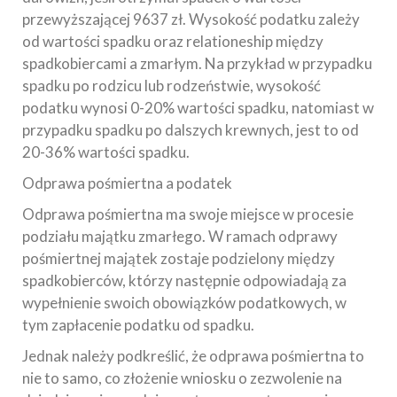
przewyższającej 9637 zł. Wysokość podatku zależy
od wartości spadku oraz relationeship między
spadkobiercami a zmarłym. Na przykład w przypadku
spadku po rodzicu lub rodzeństwie, wysokość
podatku wynosi 0-20% wartości spadku, natomiast w
przypadku spadku po dalszych krewnych, jest to od
20-36% wartości spadku.
Odprawa pośmiertna a podatek
Odprawa pośmiertna ma swoje miejsce w procesie
podziału majątku zmarłego. W ramach odprawy
pośmiertnej majątek zostaje podzielony między
spadkobierców, którzy następnie odpowiadają za
wypełnienie swoich obowiązków podatkowych, w
tym zapłacenie podatku od spadku.
Jednak należy podkreślić, że odprawa pośmiertna to
nie to samo, co złożenie wniosku o zezwolenie na