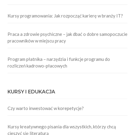
Kursy programowania: Jak rozpocząć karierę w branży IT?
Praca a zdrowie psychiczne – jak dbać o dobre samopoczucie
pracowników w miejscu pracy
Program płatnika – narzędzia i funkcje programu do
rozliczeń kadrowo-płacowych
KURSY I EDUKACJA
Czy warto inwestować w korepetycje?
Kursy kreatywnego pisania dla wszystkich, którzy chcą
cieszyć się literaturą