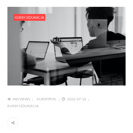
KURSY I EDUKACJA
443 VIEWS
KURSYPP.PL
2022-07-13
KURSY I EDUKACJA