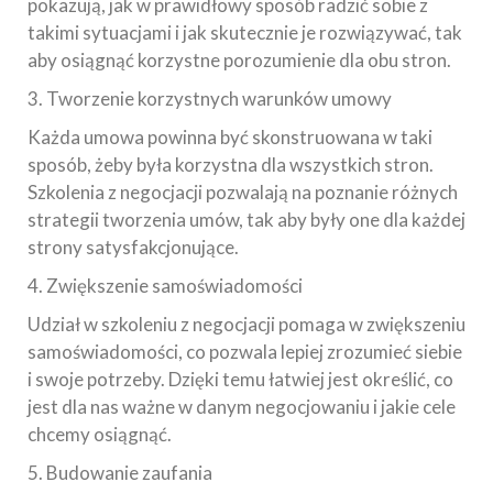
pokazują, jak w prawidłowy sposób radzić sobie z
takimi sytuacjami i jak skutecznie je rozwiązywać, tak
aby osiągnąć korzystne porozumienie dla obu stron.
3. Tworzenie korzystnych warunków umowy
Każda umowa powinna być skonstruowana w taki
sposób, żeby była korzystna dla wszystkich stron.
Szkolenia z negocjacji pozwalają na poznanie różnych
strategii tworzenia umów, tak aby były one dla każdej
strony satysfakcjonujące.
4. Zwiększenie samoświadomości
Udział w szkoleniu z negocjacji pomaga w zwiększeniu
samoświadomości, co pozwala lepiej zrozumieć siebie
i swoje potrzeby. Dzięki temu łatwiej jest określić, co
jest dla nas ważne w danym negocjowaniu i jakie cele
chcemy osiągnąć.
5. Budowanie zaufania