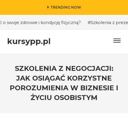
TRENDING NOW
 swoje zdrowie i kondycję fizyczną?
#Szkolenia z prezenta
kursypp.pl
SZKOLENIA Z NEGOCJACJI:
JAK OSIĄGAĆ KORZYSTNE
POROZUMIENIA W BIZNESIE I
ŻYCIU OSOBISTYM