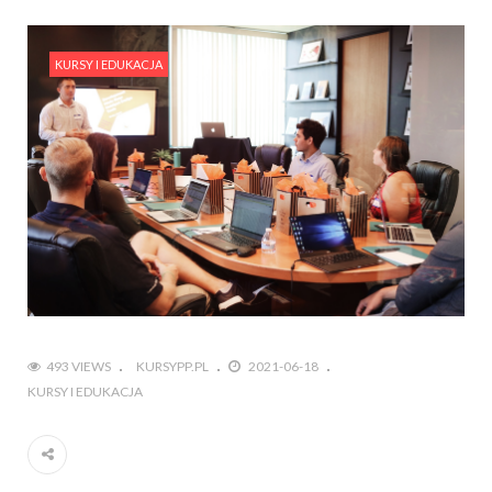
KURSY I EDUKACJA
493 VIEWS
KURSYPP.PL
2021-06-18
KURSY I EDUKACJA