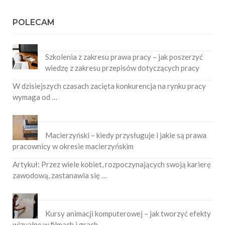
POLECAM
Szkolenia z zakresu prawa pracy – jak poszerzyć
wiedzę z zakresu przepisów dotyczących pracy
W dzisiejszych czasach zacięta konkurencja na rynku pracy
wymaga od …
Macierzyński – kiedy przysługuje i jakie są prawa
pracownicy w okresie macierzyńskim
Artykuł: Przez wiele kobiet, rozpoczynających swoją karierę
zawodową, zastanawia się …
Kursy animacji komputerowej – jak tworzyć efekty
wizualne w filmach i grach