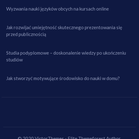
Wyzwania nauki języków obcych na kursach online
Jak rozwijać umiejętność skutecznego prezentowania się
przed publicznością
Studia podyplomowe – doskonalenie wiedzy po ukończeniu
studiów
Jak stworzyć motywujące środowisko do nauki w domu?
© 2020 VictorThemes - Elite Themeforest Author.