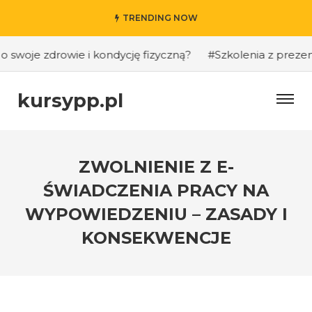
TRENDING NOW
woje zdrowie i kondycję fizyczną?
#Szkolenia z prezentacj
kursypp.pl
ZWOLNIENIE Z E-
ŚWIADCZENIA PRACY NA
WYPOWIEDZENIU – ZASADY I
KONSEKWENCJE