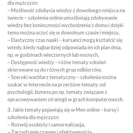
dla mężczyzn:
– Możliwość zdobycia wiedzy z dowolnego miejsca na
świecie – szkolenia online umożliwiają zdobywanie
wiedzy bez konieczności wychodzenia z domu i dzięki
temu można uczyć się w dowolnym czasie i miejscu,
– Elastyczny czas nauki – kursanci mogą kształcić się
wtedy, kiedy najbardziej odpowiada im ich plan dnia,
np. w godzinach wieczornych lub nocnych,
– Dostępność wiedzy – różne tematy szkoleń
skierowane są do różnych grup odbiorców,
– Szeroki wachlarz tematyczny – szkolenia można
szukać w Internecie na przeróżne tematy: od
psychologii, biznesu po np. tematy związane z
opracowywaniem strategii w grach komputerowych.
3. Jakie tematy pojawiają się w Men online – kursy i
szkolenia dla mężczyzn:
– Rozwój osobisty i samorealizacja,
– Zarządzanie czasem i efektywnością,