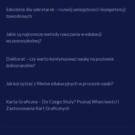
Szkolenie dla sekretarek – rozwój umiejętności i kompetencji
zawodowych
Jakie są najnowsze metody nauczania w edukacji
wczesnoszkolnej?
Doktorat – czy warto kontynuować naukę na poziomie
doktoranckim?
Jak korzystać z filmów edukacyjnych w procesie nauki?
Karta Graficzna – Do Czego Służy? Poznaj Właściwości I
Zastosowania Kart Graficznych