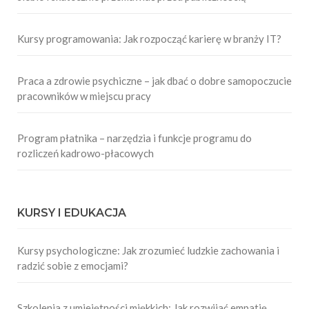
Kursy programowania: Jak rozpocząć karierę w branży IT?
Praca a zdrowie psychiczne – jak dbać o dobre samopoczucie
pracowników w miejscu pracy
Program płatnika – narzędzia i funkcje programu do
rozliczeń kadrowo-płacowych
KURSY I EDUKACJA
Kursy psychologiczne: Jak zrozumieć ludzkie zachowania i
radzić sobie z emocjami?
Szkolenia z umiejętności miękkich: Jak rozwijać empatię,