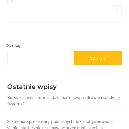
Szukaj
SZUKAJ
Ostatnie wpisy
Kursy zdrowia i fitness: Jak dbać o swoje zdrowie i kondycję
fizyczną?
Szkolenia z prezentacji publicznych: Jak zdobyć pewność
siebie i skutecznie przemawiać przed publicznością