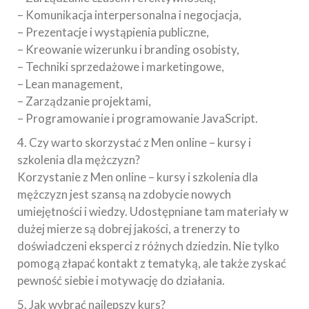
– Komunikacja interpersonalna i negocjacja,
– Prezentacje i wystąpienia publiczne,
– Kreowanie wizerunku i branding osobisty,
– Techniki sprzedażowe i marketingowe,
– Lean management,
– Zarządzanie projektami,
– Programowanie i programowanie JavaScript.
4. Czy warto skorzystać z Men online – kursy i
szkolenia dla mężczyzn?
Korzystanie z Men online – kursy i szkolenia dla
mężczyzn jest szansą na zdobycie nowych
umiejętności i wiedzy. Udostępniane tam materiały w
dużej mierze są dobrej jakości, a trenerzy to
doświadczeni eksperci z różnych dziedzin. Nie tylko
pomogą złapać kontakt z tematyką, ale także zyskać
pewność siebie i motywację do działania.
5. Jak wybrać najlepszy kurs?