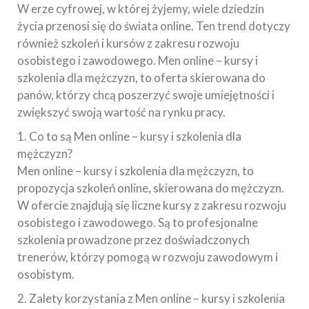
W erze cyfrowej, w której żyjemy, wiele dziedzin
życia przenosi się do świata online. Ten trend dotyczy
również szkoleń i kursów z zakresu rozwoju
osobistego i zawodowego. Men online – kursy i
szkolenia dla mężczyzn, to oferta skierowana do
panów, którzy chcą poszerzyć swoje umiejętności i
zwiększyć swoją wartość na rynku pracy.
1. Co to są Men online – kursy i szkolenia dla
mężczyzn?
Men online – kursy i szkolenia dla mężczyzn, to
propozycja szkoleń online, skierowana do mężczyzn.
W ofercie znajdują się liczne kursy z zakresu rozwoju
osobistego i zawodowego. Są to profesjonalne
szkolenia prowadzone przez doświadczonych
trenerów, którzy pomogą w rozwoju zawodowym i
osobistym.
2. Zalety korzystania z Men online – kursy i szkolenia