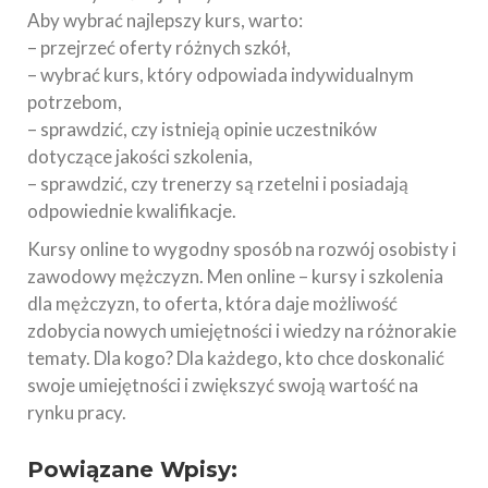
Aby wybrać najlepszy kurs, warto:
– przejrzeć oferty różnych szkół,
– wybrać kurs, który odpowiada indywidualnym
potrzebom,
– sprawdzić, czy istnieją opinie uczestników
dotyczące jakości szkolenia,
– sprawdzić, czy trenerzy są rzetelni i posiadają
odpowiednie kwalifikacje.
Kursy online to wygodny sposób na rozwój osobisty i
zawodowy mężczyzn. Men online – kursy i szkolenia
dla mężczyzn, to oferta, która daje możliwość
zdobycia nowych umiejętności i wiedzy na różnorakie
tematy. Dla kogo? Dla każdego, kto chce doskonalić
swoje umiejętności i zwiększyć swoją wartość na
rynku pracy.
Powiązane Wpisy: