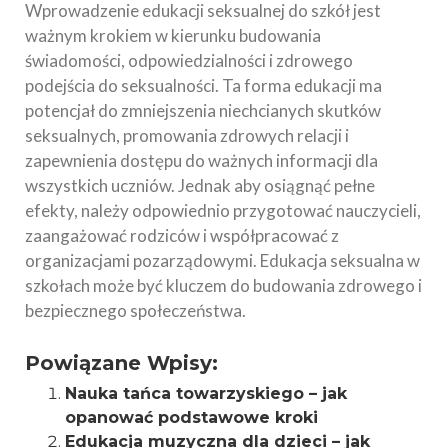
Wprowadzenie edukacji seksualnej do szkół jest
ważnym krokiem w kierunku budowania
świadomości, odpowiedzialności i zdrowego
podejścia do seksualności. Ta forma edukacji ma
potencjał do zmniejszenia niechcianych skutków
seksualnych, promowania zdrowych relacji i
zapewnienia dostępu do ważnych informacji dla
wszystkich uczniów. Jednak aby osiągnąć pełne
efekty, należy odpowiednio przygotować nauczycieli,
zaangażować rodziców i współpracować z
organizacjami pozarządowymi. Edukacja seksualna w
szkołach może być kluczem do budowania zdrowego i
bezpiecznego społeczeństwa.
Powiązane Wpisy:
Nauka tańca towarzyskiego – jak
opanować podstawowe kroki
Edukacja muzyczna dla dzieci – jak